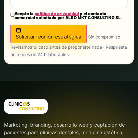
Acepto la
política de privacidad
y el contacto
comercial solicitado por ALRO MKT CONSULTING SL.
Solicitar reunión estratégica
Sin compromiso ·
Revisamos tu caso antes de proponerte nada · Respuesta
en menos de 24 h laborables.
Marketing, branding, desarrollo web y captación de
pacientes para clínicas dentales, medicina estética,