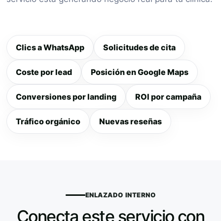
Clics a WhatsApp
Solicitudes de cita
Coste por lead
Posición en Google Maps
Conversiones por landing
ROI por campaña
Tráfico orgánico
Nuevas reseñas
ENLAZADO INTERNO
Conecta este servicio con