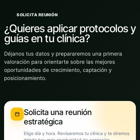
SOLICITA REUNIÓN
¿Quieres aplicar protocolos y
guías en tu clínica?
Déjanos tus datos y prepararemos una primera
valoración para orientarte sobre las mejores
oportunidades de crecimiento, captación y
posicionamiento.
Solicita una reunión
estratégica
Elige día y hora. Revisaremos tu clínica y te diremos
dónde hay más oportunidad de captación.