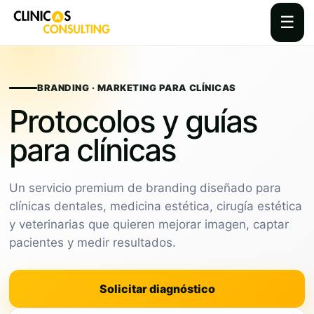
☰
Skip
to
content
BRANDING · MARKETING PARA CLÍNICAS
Protocolos y guías
para clínicas
Un servicio premium de branding diseñado para
clínicas dentales, medicina estética, cirugía estética
y veterinarias que quieren mejorar imagen, captar
pacientes y medir resultados.
Solicitar diagnóstico