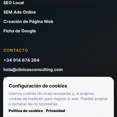
SEO Local
SEM Ads Online
Creación de Página Web
Ficha de Google
CONTACTO
+34 914 674 264
hola@clinicasconsulting.com
Solicitar reunión
Configuración de cookies
Blog de marketing clínico
Usamos cookies técnicas necesarias y, si aceptas,
Ver precios
cookies de medición para mejorar la web. Puedes aceptar
o rechazar las no necesarias.
Política de cookies
·
Privacidad