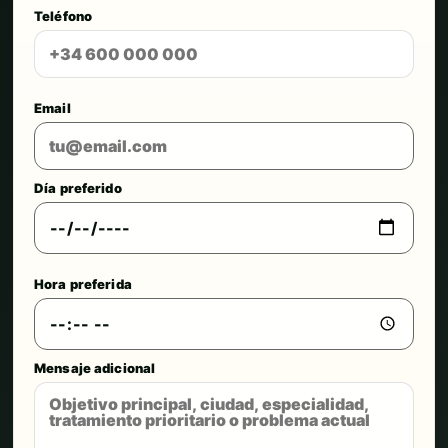
Teléfono
Email
Día preferido
Hora preferida
Mensaje adicional