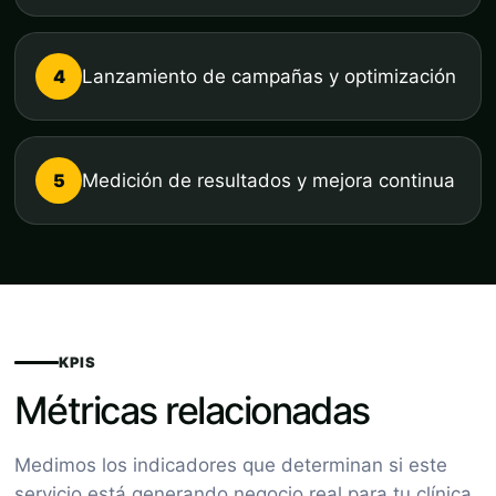
4
Lanzamiento de campañas y optimización
5
Medición de resultados y mejora continua
KPIS
Métricas relacionadas
Medimos los indicadores que determinan si este
servicio está generando negocio real para tu clínica.