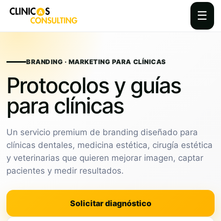
☰
Skip
to
content
BRANDING · MARKETING PARA CLÍNICAS
Protocolos y guías
para clínicas
Un servicio premium de branding diseñado para
clínicas dentales, medicina estética, cirugía estética
y veterinarias que quieren mejorar imagen, captar
pacientes y medir resultados.
Solicitar diagnóstico