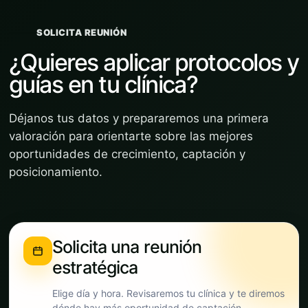
SOLICITA REUNIÓN
¿Quieres aplicar protocolos y
guías en tu clínica?
Déjanos tus datos y prepararemos una primera
valoración para orientarte sobre las mejores
oportunidades de crecimiento, captación y
posicionamiento.
Solicita una reunión
estratégica
Elige día y hora. Revisaremos tu clínica y te diremos
dónde hay más oportunidad de captación.