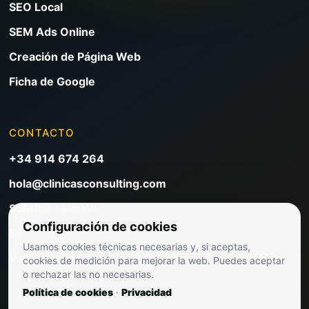
SEO Local
SEM Ads Online
Creación de Página Web
Ficha de Google
CONTACTO
+34 914 674 264
hola@clinicasconsulting.com
Solicitar reunión
Configuración de cookies
Blog de marketing clínico
Usamos cookies técnicas necesarias y, si aceptas,
Ver precios
cookies de medición para mejorar la web. Puedes aceptar
o rechazar las no necesarias.
Política de cookies
·
Privacidad