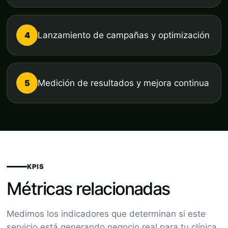
4
Lanzamiento de campañas y optimización
5
Medición de resultados y mejora continua
KPIS
Métricas relacionadas
Medimos los indicadores que determinan si este
servicio está generando negocio real para tu clínica.