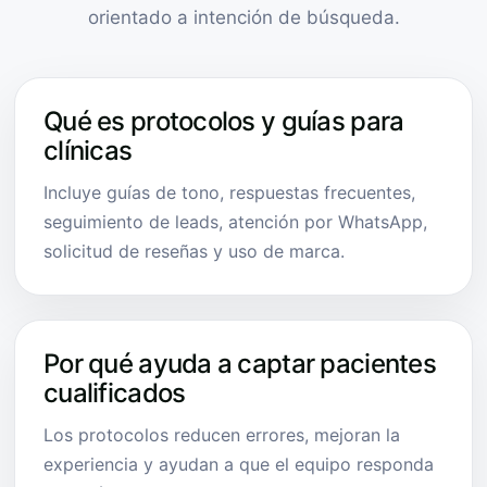
orientado a intención de búsqueda.
Qué es protocolos y guías para
clínicas
Incluye guías de tono, respuestas frecuentes,
seguimiento de leads, atención por WhatsApp,
solicitud de reseñas y uso de marca.
Por qué ayuda a captar pacientes
cualificados
Los protocolos reducen errores, mejoran la
experiencia y ayudan a que el equipo responda