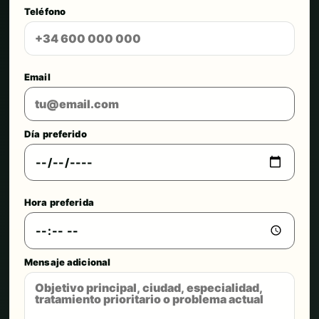
Teléfono
Email
Día preferido
Hora preferida
Mensaje adicional