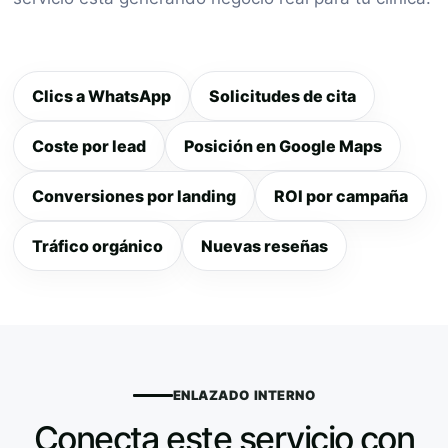
Clics a WhatsApp
Solicitudes de cita
Coste por lead
Posición en Google Maps
Conversiones por landing
ROI por campaña
Tráfico orgánico
Nuevas reseñas
ENLAZADO INTERNO
Conecta este servicio con