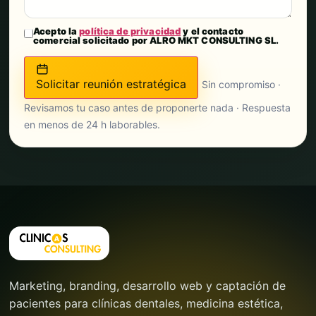
Acepto la
política de privacidad
y el contacto
comercial solicitado por ALRO MKT CONSULTING SL.
Solicitar reunión estratégica
Sin compromiso ·
Revisamos tu caso antes de proponerte nada · Respuesta
en menos de 24 h laborables.
Marketing, branding, desarrollo web y captación de
pacientes para clínicas dentales, medicina estética,