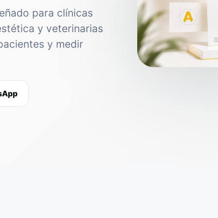
eñado para clínicas
estética y veterinarias
pacientes y medir
tsApp