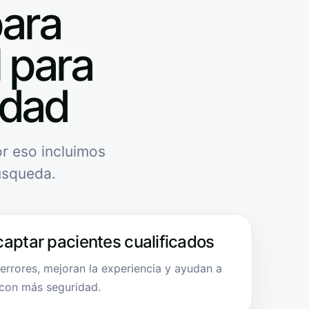
para
l para
idad
r eso incluimos
úsqueda.
captar pacientes cualificados
errores, mejoran la experiencia y ayudan a
 con más seguridad.