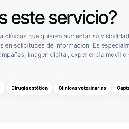
s este servicio?
 clínicas que quieren aumentar su visibilidad
as en solicitudes de información. Es especialme
campañas, imagen digital, experiencia móvil o
a
Cirugía estética
Clínicas veterinarias
Capta