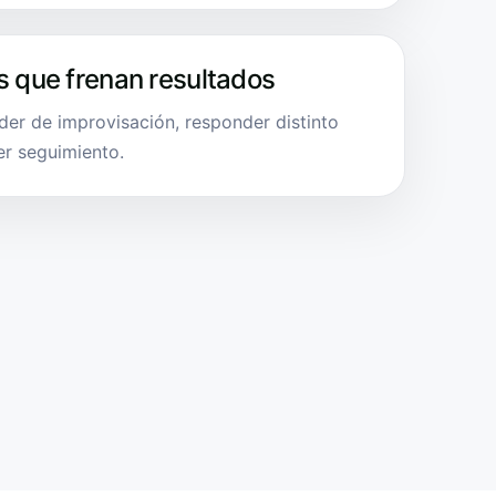
s que frenan resultados
er de improvisación, responder distinto
r seguimiento.