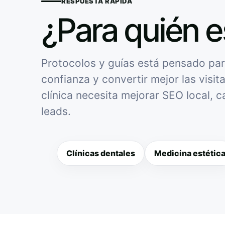
RESPUESTA RÁPIDA
¿Para quién e
Protocolos y guías está pensado para
confianza y convertir mejor las visit
clínica necesita mejorar SEO local, 
leads.
Clínicas dentales
Medicina estétic