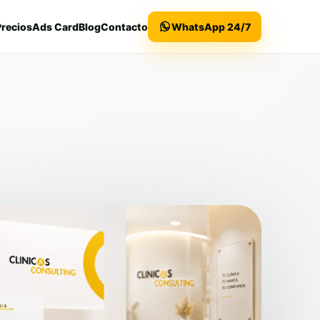
Precios
Ads Card
Blog
Contacto
WhatsApp 24/7