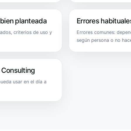
 bien planteada
Errores habituale
ados, criterios de uso y
Errores comunes: depend
según persona o no hace
 Consulting
eda usar en el día a