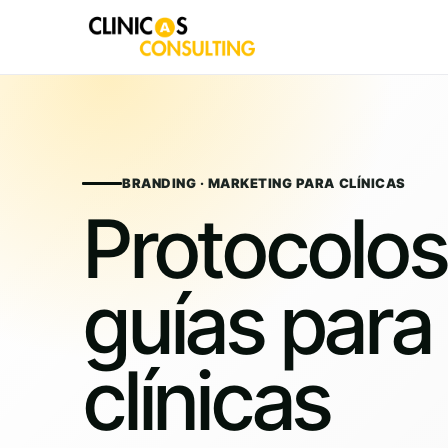
Skip
to
content
BRANDING · MARKETING PARA CLÍNICAS
Protocolos
guías para
clínicas