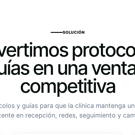
SOLUCIÓN
ertimos protoco
uías en una venta
competitiva
olos y guías para que la clínica mantenga u
tente en recepción, redes, seguimiento y ca