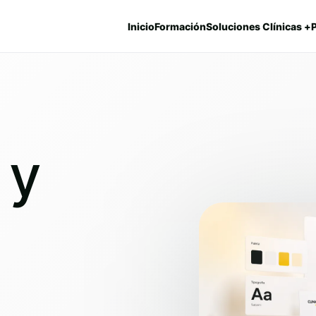
Inicio
Formación
Soluciones Clínicas +
 y