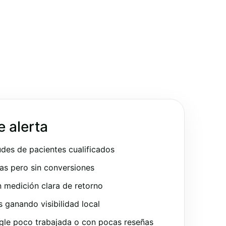
e alerta
udes de pacientes cualificados
as pero sin conversiones
 medición clara de retorno
ganando visibilidad local
gle poco trabajada o con pocas reseñas