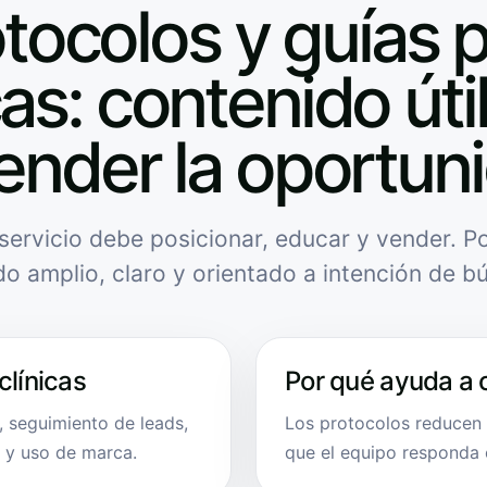
tocolos y guías 
cas: contenido úti
ender la oportun
servicio debe posicionar, educar y vender. Po
do amplio, claro y orientado a intención de b
clínicas
Por qué ayuda a 
, seguimiento de leads,
Los protocolos reducen 
 y uso de marca.
que el equipo responda