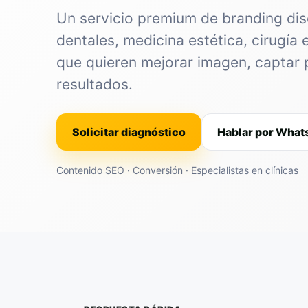
Un servicio premium de branding dis
dentales, medicina estética, cirugía 
que quieren mejorar imagen, captar 
resultados.
Solicitar diagnóstico
Hablar por Wha
Contenido SEO · Conversión · Especialistas en clínicas