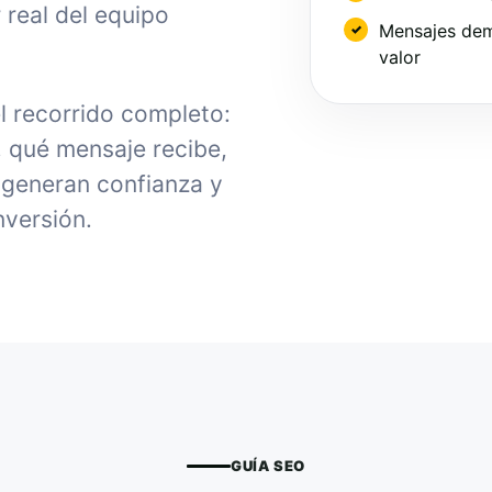
 real del equipo
Mensajes dem
valor
l recorrido completo:
, qué mensaje recibe,
generan confianza y
nversión.
GUÍA SEO