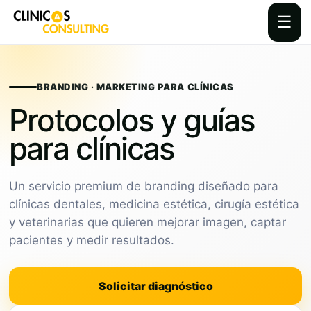
☰
Skip
to
content
BRANDING · MARKETING PARA CLÍNICAS
Protocolos y guías
para clínicas
Un servicio premium de branding diseñado para
clínicas dentales, medicina estética, cirugía estética
y veterinarias que quieren mejorar imagen, captar
pacientes y medir resultados.
Solicitar diagnóstico