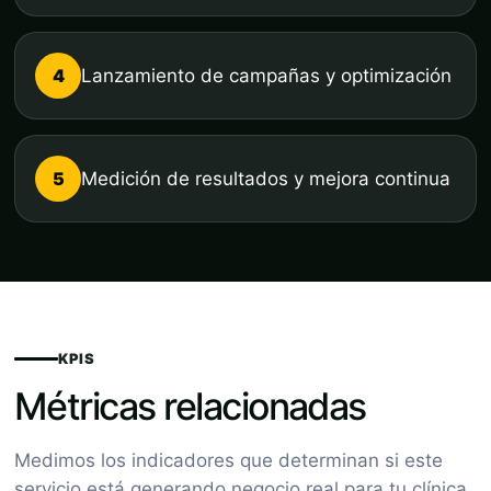
4
Lanzamiento de campañas y optimización
5
Medición de resultados y mejora continua
KPIS
Métricas relacionadas
Medimos los indicadores que determinan si este
servicio está generando negocio real para tu clínica.