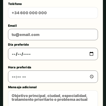
Teléfono
Email
Día preferido
Hora preferida
Mensaje adicional