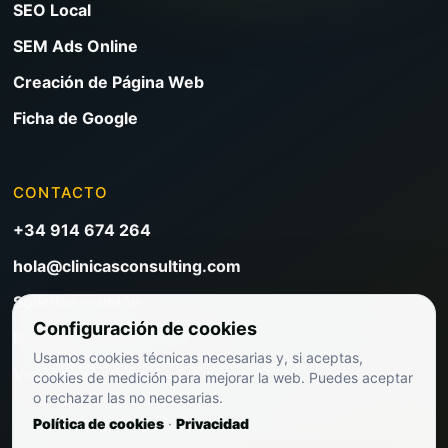
SEO Local
SEM Ads Online
Creación de Página Web
Ficha de Google
CONTACTO
+34 914 674 264
hola@clinicasconsulting.com
Solicitar reunión
Configuración de cookies
Blog de marketing clínico
Usamos cookies técnicas necesarias y, si aceptas,
Ver precios
cookies de medición para mejorar la web. Puedes aceptar
o rechazar las no necesarias.
Política de cookies
·
Privacidad