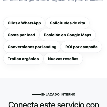
Clics a WhatsApp
Solicitudes de cita
Coste por lead
Posición en Google Maps
Conversiones por landing
ROI por campaña
Tráfico orgánico
Nuevas reseñas
ENLAZADO INTERNO
Conecta este servicio con