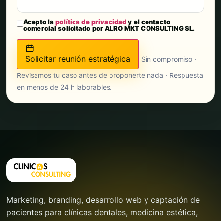
Acepto la
política de privacidad
y el contacto
comercial solicitado por ALRO MKT CONSULTING SL.
Solicitar reunión estratégica
Sin compromiso ·
Revisamos tu caso antes de proponerte nada · Respuesta
en menos de 24 h laborables.
Marketing, branding, desarrollo web y captación de
pacientes para clínicas dentales, medicina estética,