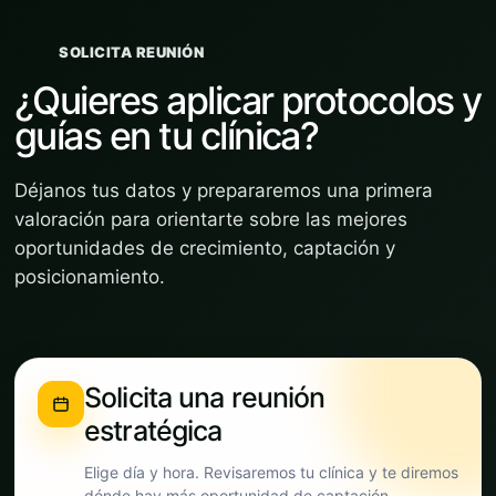
SOLICITA REUNIÓN
¿Quieres aplicar protocolos y
guías en tu clínica?
Déjanos tus datos y prepararemos una primera
valoración para orientarte sobre las mejores
oportunidades de crecimiento, captación y
posicionamiento.
Solicita una reunión
estratégica
Elige día y hora. Revisaremos tu clínica y te diremos
dónde hay más oportunidad de captación.