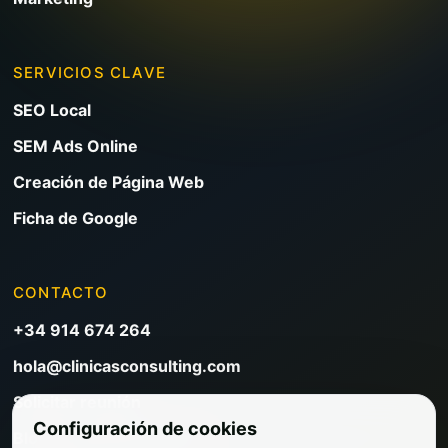
SERVICIOS CLAVE
SEO Local
SEM Ads Online
Creación de Página Web
Ficha de Google
CONTACTO
+34 914 674 264
hola@clinicasconsulting.com
Solicitar reunión
Configuración de cookies
Blog de marketing clínico