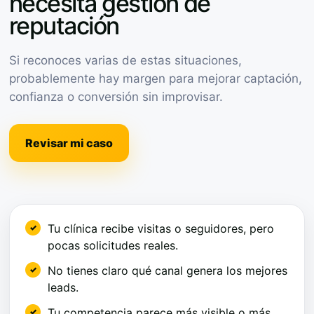
necesita gestión de
reputación
Si reconoces varias de estas situaciones,
probablemente hay margen para mejorar captación,
confianza o conversión sin improvisar.
Revisar mi caso
Tu clínica recibe visitas o seguidores, pero
pocas solicitudes reales.
No tienes claro qué canal genera los mejores
leads.
Tu competencia parece más visible o más