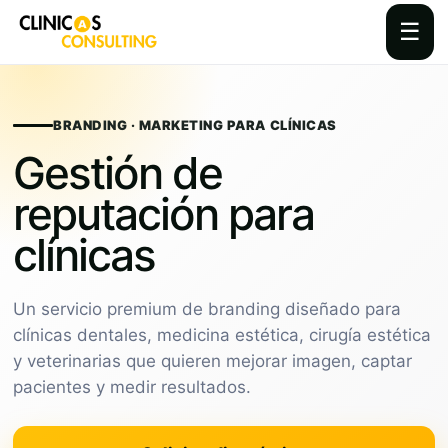
☰
Skip
to
content
BRANDING · MARKETING PARA CLÍNICAS
Gestión de
reputación para
clínicas
Un servicio premium de branding diseñado para
clínicas dentales, medicina estética, cirugía estética
y veterinarias que quieren mejorar imagen, captar
pacientes y medir resultados.