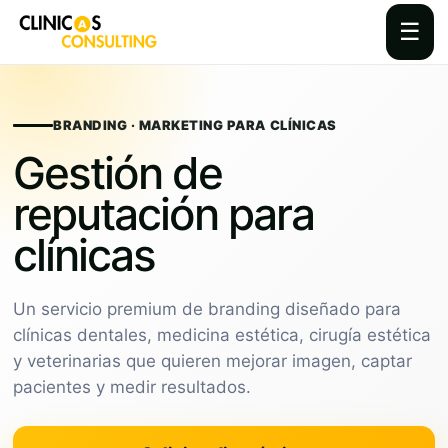
☰
Skip
to
content
BRANDING · MARKETING PARA CLÍNICAS
Gestión de
reputación para
clínicas
Un servicio premium de branding diseñado para
clínicas dentales, medicina estética, cirugía estética
y veterinarias que quieren mejorar imagen, captar
pacientes y medir resultados.