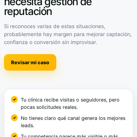
necesita gestión de
reputación
Si reconoces varias de estas situaciones,
probablemente hay margen para mejorar captación,
confianza o conversión sin improvisar.
Revisar mi caso
Tu clínica recibe visitas o seguidores, pero
pocas solicitudes reales.
No tienes claro qué canal genera los mejores
leads.
Tu competencia parece más visible o más