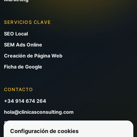
SERVICIOS CLAVE
SEO Local
SEM Ads Online
Creación de Página Web
Ficha de Google
CONTACTO
+34 914 674 264
hola@clinicasconsulting.com
Solicitar reunión
Configuración de cookies
Blog de marketing clínico