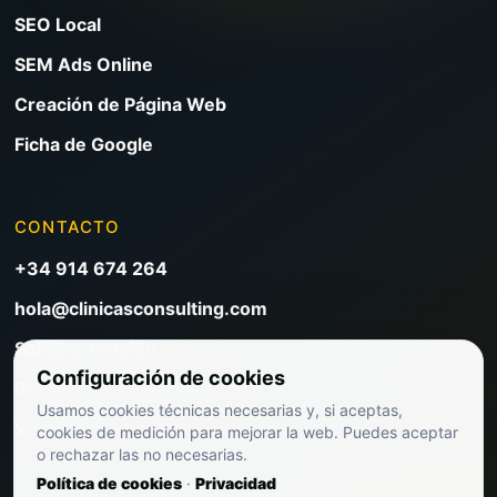
SEO Local
SEM Ads Online
Creación de Página Web
Ficha de Google
CONTACTO
+34 914 674 264
hola@clinicasconsulting.com
Solicitar reunión
Configuración de cookies
Blog de marketing clínico
Usamos cookies técnicas necesarias y, si aceptas,
Ver precios
cookies de medición para mejorar la web. Puedes aceptar
o rechazar las no necesarias.
Política de cookies
·
Privacidad