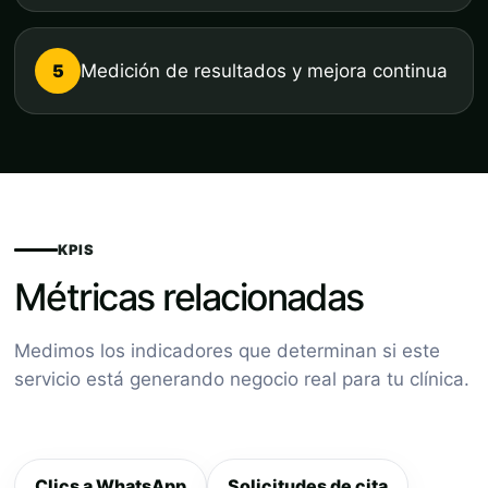
5
Medición de resultados y mejora continua
KPIS
Métricas relacionadas
Medimos los indicadores que determinan si este
servicio está generando negocio real para tu clínica.
Clics a WhatsApp
Solicitudes de cita