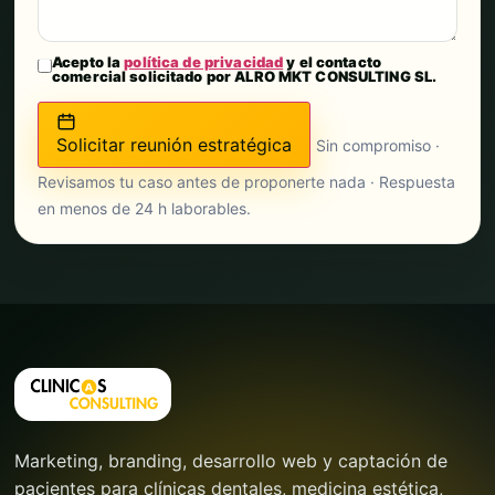
Acepto la
política de privacidad
y el contacto
comercial solicitado por ALRO MKT CONSULTING SL.
Solicitar reunión estratégica
Sin compromiso ·
Revisamos tu caso antes de proponerte nada · Respuesta
en menos de 24 h laborables.
Marketing, branding, desarrollo web y captación de
pacientes para clínicas dentales, medicina estética,