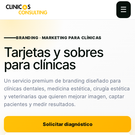
☰
Skip
to
content
BRANDING · MARKETING PARA CLÍNICAS
Tarjetas y sobres
para clínicas
Un servicio premium de branding diseñado para
clínicas dentales, medicina estética, cirugía estética
y veterinarias que quieren mejorar imagen, captar
pacientes y medir resultados.
Solicitar diagnóstico