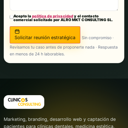
Acepto la
política de privacidad
y el contacto
comercial solicitado por ALRO MKT CONSULTING SL.
Solicitar reunión estratégica
Sin compromiso ·
Revisamos tu caso antes de proponerte nada · Respuesta
en menos de 24 h laborables.
Marketing, branding, desarrollo web y captación de
pacientes para clínicas dentales, medicina estética,