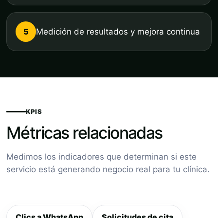
5
Medición de resultados y mejora continua
KPIS
Métricas relacionadas
Medimos los indicadores que determinan si este
servicio está generando negocio real para tu clínica.
Clics a WhatsApp
Solicitudes de cita