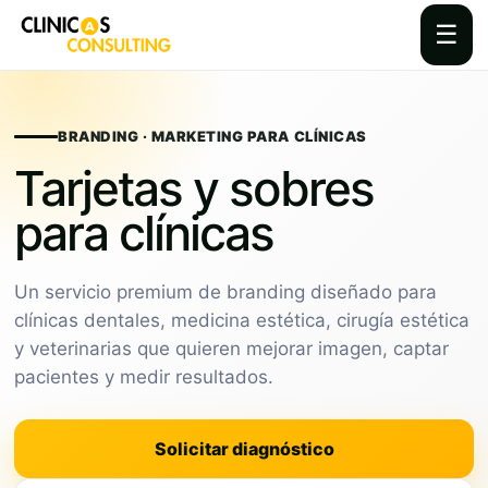
☰
Skip
to
content
BRANDING · MARKETING PARA CLÍNICAS
Tarjetas y sobres
para clínicas
Un servicio premium de branding diseñado para
clínicas dentales, medicina estética, cirugía estética
y veterinarias que quieren mejorar imagen, captar
pacientes y medir resultados.
Solicitar diagnóstico