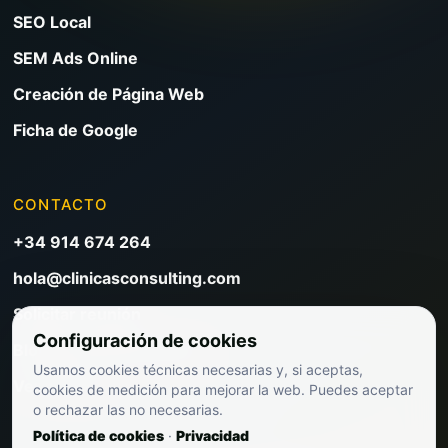
SEO Local
SEM Ads Online
Creación de Página Web
Ficha de Google
CONTACTO
+34 914 674 264
hola@clinicasconsulting.com
Solicitar reunión
Configuración de cookies
Blog de marketing clínico
Usamos cookies técnicas necesarias y, si aceptas,
Ver precios
cookies de medición para mejorar la web. Puedes aceptar
o rechazar las no necesarias.
Política de cookies
·
Privacidad