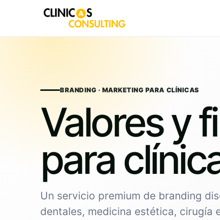
Skip
to
content
BRANDING · MARKETING PARA CLÍNICAS
Valores y f
para clínic
Un servicio premium de branding dis
dentales, medicina estética, cirugía 