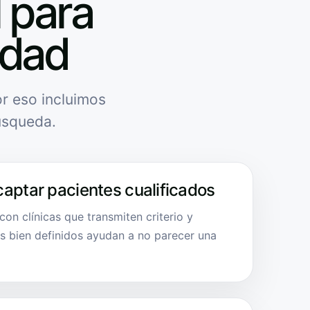
l para
idad
r eso incluimos
úsqueda.
captar pacientes cualificados
on clínicas que transmiten criterio y
es bien definidos ayudan a no parecer una