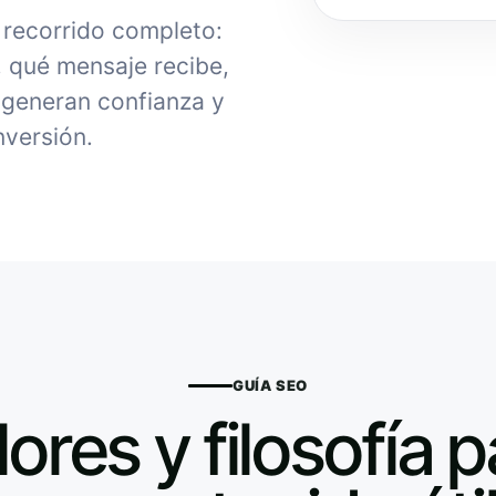
l recorrido completo:
, qué mensaje recibe,
generan confianza y
nversión.
GUÍA SEO
lores y filosofía p