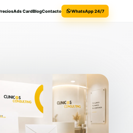
Precios
Ads Card
Blog
Contacto
WhatsApp 24/7