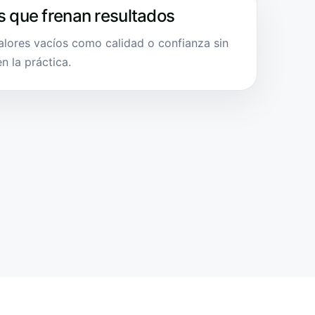
s que frenan resultados
alores vacíos como calidad o confianza sin
n la práctica.