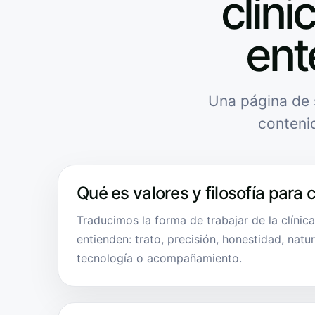
clíni
ent
Una página de 
conteni
Qué es valores y filosofía para c
Traducimos la forma de trabajar de la clínic
entienden: trato, precisión, honestidad, natu
tecnología o acompañamiento.