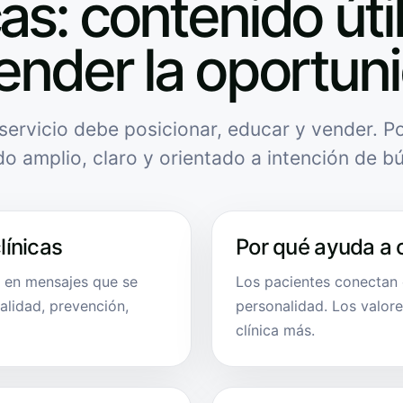
cas: contenido úti
ender la oportun
servicio debe posicionar, educar y vender. Po
do amplio, claro y orientado a intención de b
línicas
Por qué ayuda a 
a en mensajes que se
Los pacientes conectan c
ralidad, prevención,
personalidad. Los valor
clínica más.