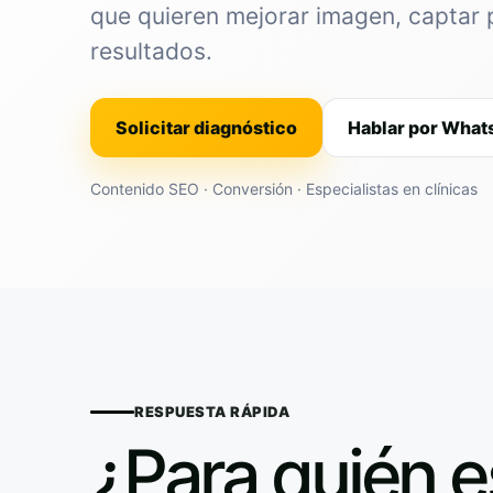
que quieren mejorar imagen, captar 
resultados.
Solicitar diagnóstico
Hablar por Wha
Contenido SEO · Conversión · Especialistas en clínicas
RESPUESTA RÁPIDA
¿Para quién e