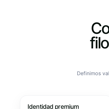
Co
fil
Definimos val
Identidad premium