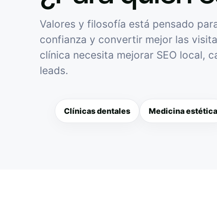
Valores y filosofía está pensado para
confianza y convertir mejor las visit
clínica necesita mejorar SEO local, 
leads.
Clínicas dentales
Medicina estétic