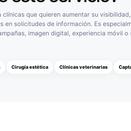
 clínicas que quieren aumentar su visibilidad,
as en solicitudes de información. Es especialme
campañas, imagen digital, experiencia móvil o
a
Cirugía estética
Clínicas veterinarias
Capta