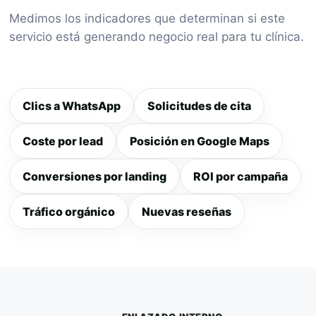
Medimos los indicadores que determinan si este
servicio está generando negocio real para tu clínica.
Clics a WhatsApp
Solicitudes de cita
Coste por lead
Posición en Google Maps
Conversiones por landing
ROI por campaña
Tráfico orgánico
Nuevas reseñas