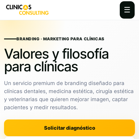
☰
Skip
to
content
BRANDING · MARKETING PARA CLÍNICAS
Valores y filosofía
para clínicas
Un servicio premium de branding diseñado para
clínicas dentales, medicina estética, cirugía estética
y veterinarias que quieren mejorar imagen, captar
pacientes y medir resultados.
Solicitar diagnóstico