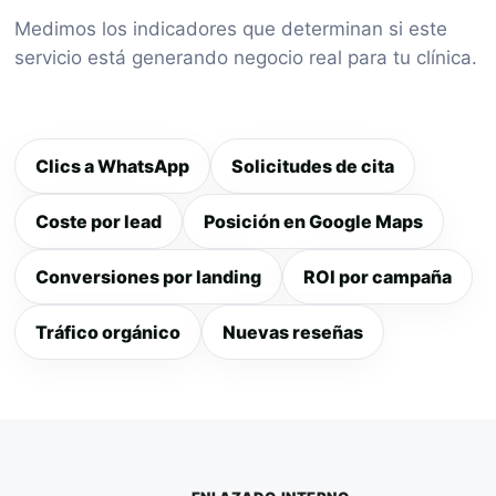
Medimos los indicadores que determinan si este
servicio está generando negocio real para tu clínica.
Clics a WhatsApp
Solicitudes de cita
Coste por lead
Posición en Google Maps
Conversiones por landing
ROI por campaña
Tráfico orgánico
Nuevas reseñas