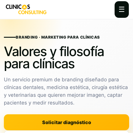
☰
Skip
to
content
BRANDING · MARKETING PARA CLÍNICAS
Valores y filosofía
para clínicas
Un servicio premium de branding diseñado para
clínicas dentales, medicina estética, cirugía estética
y veterinarias que quieren mejorar imagen, captar
pacientes y medir resultados.
Solicitar diagnóstico