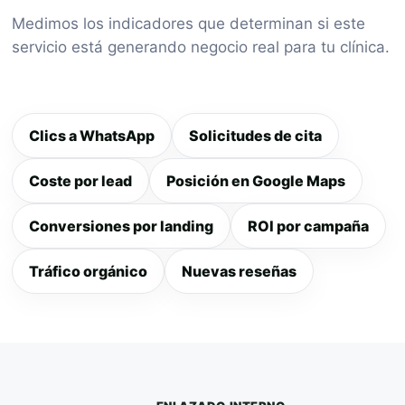
Medimos los indicadores que determinan si este
servicio está generando negocio real para tu clínica.
Clics a WhatsApp
Solicitudes de cita
Coste por lead
Posición en Google Maps
Conversiones por landing
ROI por campaña
Tráfico orgánico
Nuevas reseñas