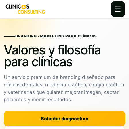
☰
Skip
to
content
BRANDING · MARKETING PARA CLÍNICAS
Valores y filosofía
para clínicas
Un servicio premium de branding diseñado para
clínicas dentales, medicina estética, cirugía estética
y veterinarias que quieren mejorar imagen, captar
pacientes y medir resultados.
Solicitar diagnóstico