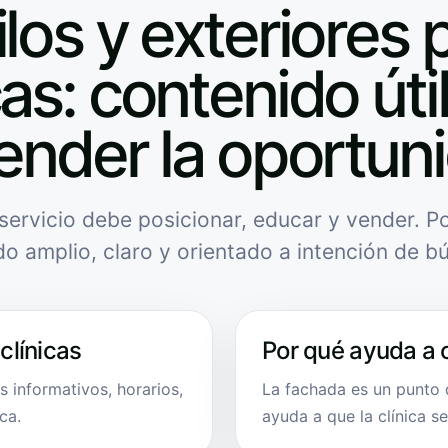
ilos y exteriores 
cas: contenido úti
ender la oportun
servicio debe posicionar, educar y vender. Po
do amplio, claro y orientado a intención de b
clínicas
Por qué ayuda a 
os informativos, horarios,
La fachada es un punto 
ca.
ayuda a que la clínica s