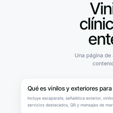
Vin
clíni
ent
Una página de 
conteni
Qué es vinilos y exteriores para 
Incluye escaparate, señalética exterior, vinil
servicios destacados, QR y mensajes de mar