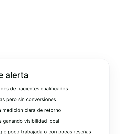
e alerta
udes de pacientes cualificados
as pero sin conversiones
 medición clara de retorno
ganando visibilidad local
gle poco trabajada o con pocas reseñas