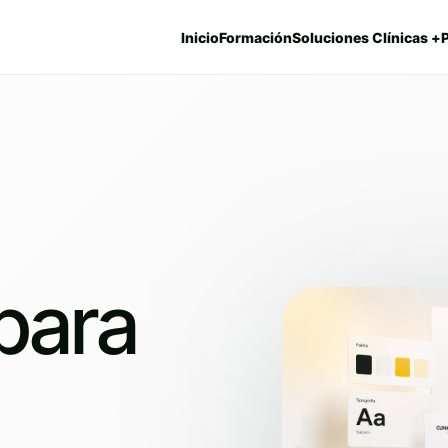
Inicio
Formación
Soluciones Clínicas +
 para