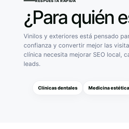
RESPUESTA RÁPIDA
¿Para quién e
Vinilos y exteriores está pensado par
confianza y convertir mejor las visit
clínica necesita mejorar SEO local, 
leads.
Clínicas dentales
Medicina estétic