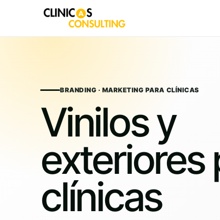
Skip
to
content
BRANDING · MARKETING PARA CLÍNICAS
Vinilos y
exteriores
clínicas