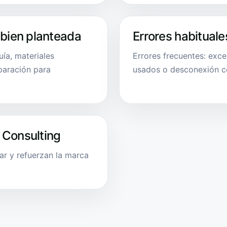
 bien planteada
Errores habituale
uía, materiales
Errores frecuentes: exce
paración para
usados o desconexión con
 Consulting
ar y refuerzan la marca