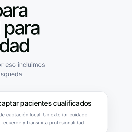
para
l para
idad
r eso incluimos
úsqueda.
captar pacientes cualificados
de captación local. Un exterior cuidado
e recuerde y transmita profesionalidad.