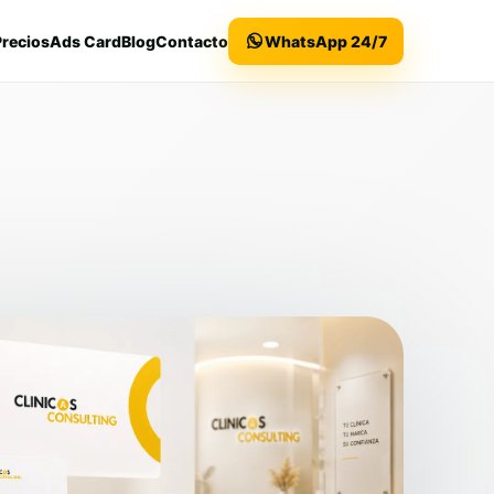
Precios
Ads Card
Blog
Contacto
WhatsApp 24/7