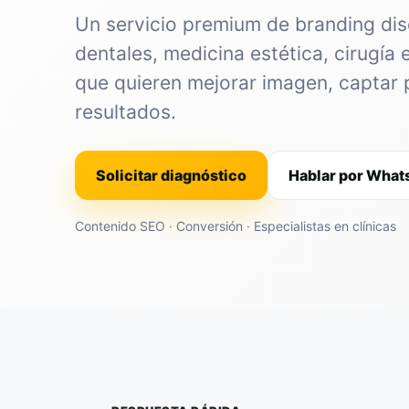
Un servicio premium de branding dis
dentales, medicina estética, cirugía 
que quieren mejorar imagen, captar 
resultados.
Solicitar diagnóstico
Hablar por Wha
Contenido SEO · Conversión · Especialistas en clínicas