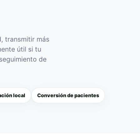
d, transmitir más
nte útil si tu
 seguimiento de
ción local
Conversión de pacientes