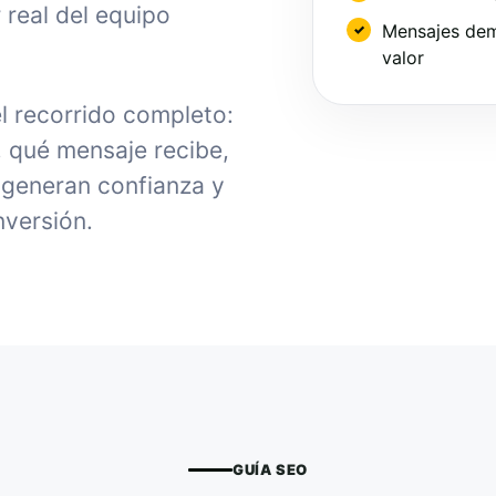
 real del equipo
Mensajes dem
valor
el recorrido completo:
, qué mensaje recibe,
generan confianza y
nversión.
GUÍA SEO