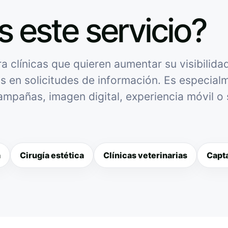
s este servicio?
a clínicas que quieren aumentar su visibilida
as en solicitudes de información. Es especialme
campañas, imagen digital, experiencia móvil o
a
Cirugía estética
Clínicas veterinarias
Capta