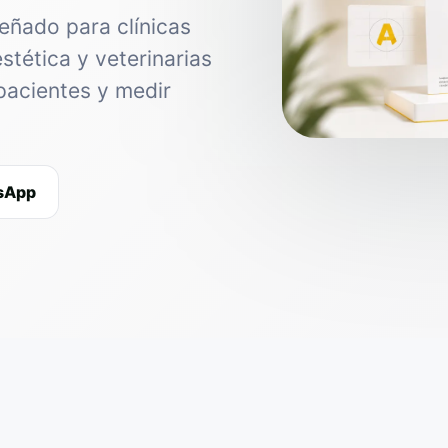
eñado para clínicas
estética y veterinarias
pacientes y medir
tsApp