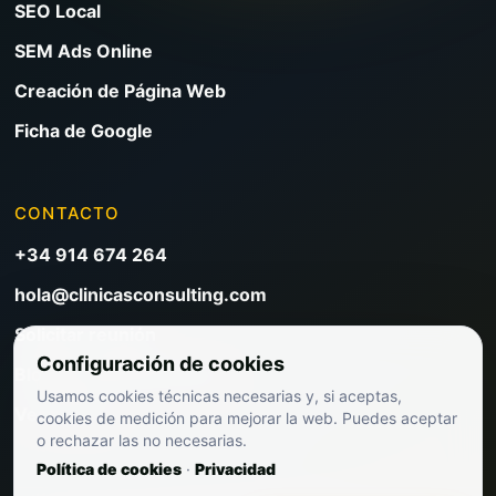
SEO Local
SEM Ads Online
Creación de Página Web
Ficha de Google
CONTACTO
+34 914 674 264
hola@clinicasconsulting.com
Solicitar reunión
Configuración de cookies
Blog de marketing clínico
Usamos cookies técnicas necesarias y, si aceptas,
Ver precios
cookies de medición para mejorar la web. Puedes aceptar
o rechazar las no necesarias.
Política de cookies
·
Privacidad