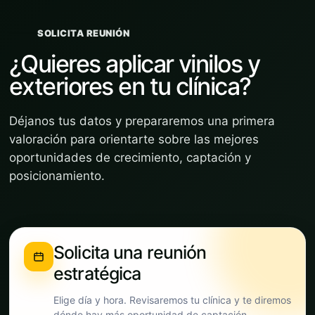
SOLICITA REUNIÓN
¿Quieres aplicar vinilos y
exteriores en tu clínica?
Déjanos tus datos y prepararemos una primera
valoración para orientarte sobre las mejores
oportunidades de crecimiento, captación y
posicionamiento.
Solicita una reunión
estratégica
Elige día y hora. Revisaremos tu clínica y te diremos
dónde hay más oportunidad de captación.