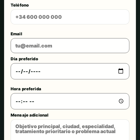
Teléfono
Email
Día preferido
Hora preferida
Mensaje adicional