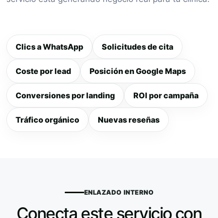
Clics a WhatsApp
Solicitudes de cita
Coste por lead
Posición en Google Maps
Conversiones por landing
ROI por campaña
Tráfico orgánico
Nuevas reseñas
ENLAZADO INTERNO
Conecta este servicio con