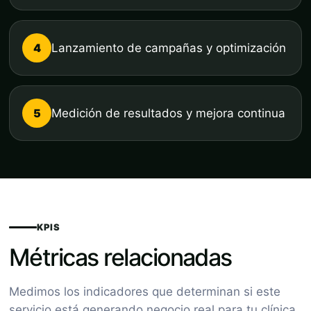
4
Lanzamiento de campañas y optimización
5
Medición de resultados y mejora continua
KPIS
Métricas relacionadas
Medimos los indicadores que determinan si este
servicio está generando negocio real para tu clínica.