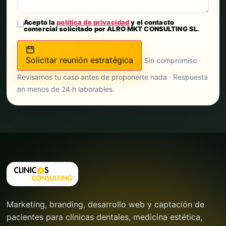
Acepto la
política de privacidad
y el contacto
comercial solicitado por ALRO MKT CONSULTING SL.
Solicitar reunión estratégica
Sin compromiso ·
Revisamos tu caso antes de proponerte nada · Respuesta
en menos de 24 h laborables.
Marketing, branding, desarrollo web y captación de
pacientes para clínicas dentales, medicina estética,