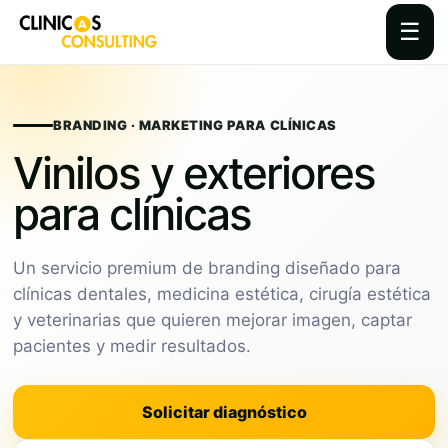
☰
Skip
to
content
BRANDING · MARKETING PARA CLÍNICAS
Vinilos y exteriores
para clínicas
Un servicio premium de branding diseñado para
clínicas dentales, medicina estética, cirugía estética
y veterinarias que quieren mejorar imagen, captar
pacientes y medir resultados.
Solicitar diagnóstico