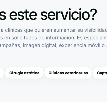
s este servicio?
a clínicas que quieren aumentar su visibilida
as en solicitudes de información. Es especialme
campañas, imagen digital, experiencia móvil o
a
Cirugía estética
Clínicas veterinarias
Capta