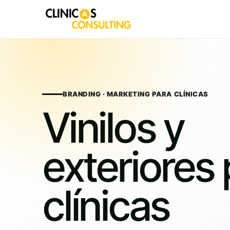
Skip
to
content
BRANDING · MARKETING PARA CLÍNICAS
Vinilos y
exteriores
clínicas