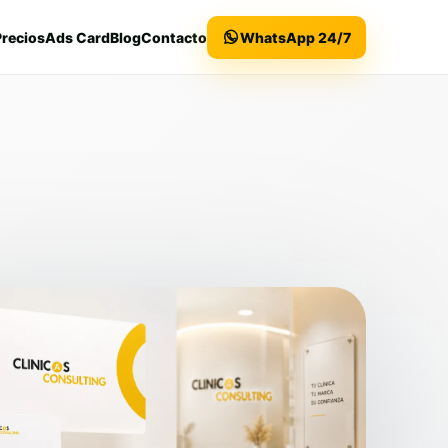
Precios
Ads Card
Blog
Contacto
WhatsApp 24/7