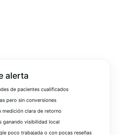
e alerta
udes de pacientes cualificados
as pero sin conversiones
 medición clara de retorno
ganando visibilidad local
gle poco trabajada o con pocas reseñas