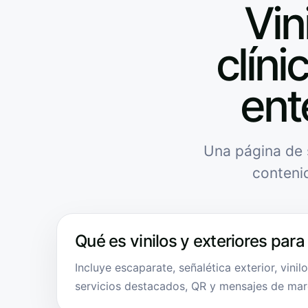
Vin
clíni
ent
Una página de 
conteni
Qué es vinilos y exteriores para 
Incluye escaparate, señalética exterior, vinil
servicios destacados, QR y mensajes de mar