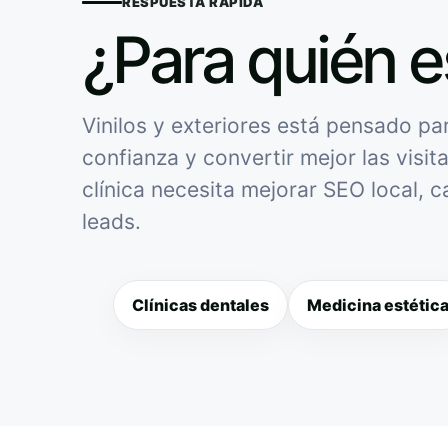
RESPUESTA RÁPIDA
¿Para quién e
Vinilos y exteriores está pensado par
confianza y convertir mejor las visit
clínica necesita mejorar SEO local, 
leads.
Clínicas dentales
Medicina estétic