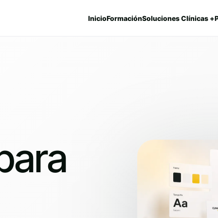
Inicio
Formación
Soluciones Clínicas +
 para