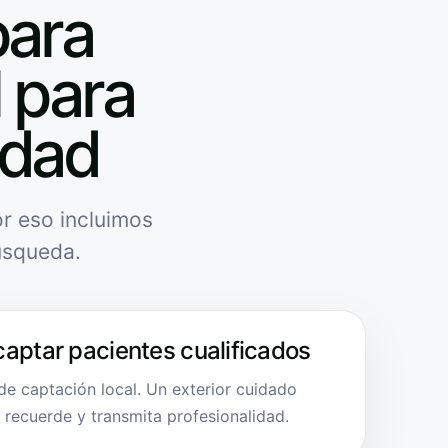
para
l para
idad
r eso incluimos
úsqueda.
captar pacientes cualificados
de captación local. Un exterior cuidado
e recuerde y transmita profesionalidad.