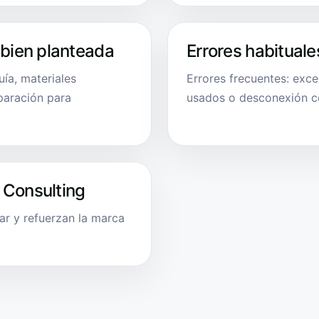
 bien planteada
Errores habituale
uía, materiales
Errores frecuentes: exce
paración para
usados o desconexión con
 Consulting
ar y refuerzan la marca