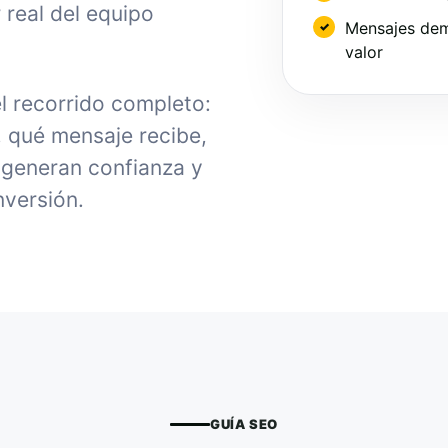
 real del equipo
Mensajes dem
valor
el recorrido completo:
, qué mensaje recibe,
generan confianza y
nversión.
GUÍA SEO