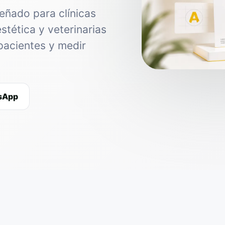
eñado para clínicas
estética y veterinarias
pacientes y medir
tsApp