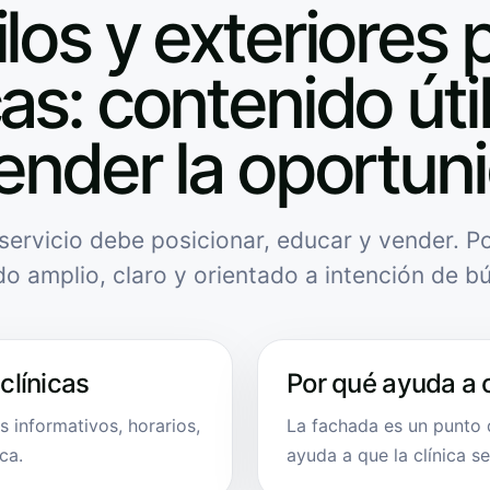
ilos y exteriores 
cas: contenido úti
ender la oportun
servicio debe posicionar, educar y vender. Po
do amplio, claro y orientado a intención de b
clínicas
Por qué ayuda a 
os informativos, horarios,
La fachada es un punto 
ca.
ayuda a que la clínica s