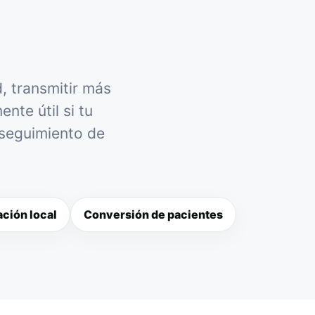
d, transmitir más
nte útil si tu
 seguimiento de
ción local
Conversión de pacientes