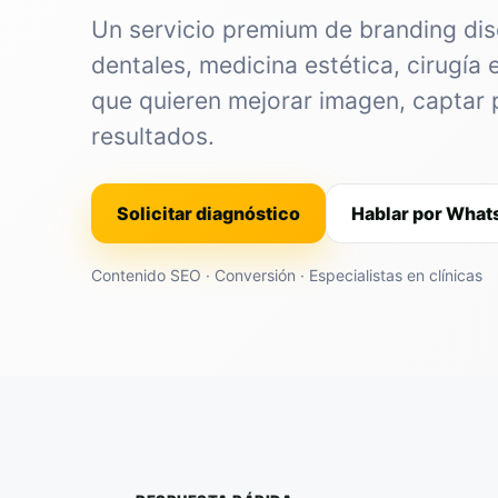
Un servicio premium de branding dis
dentales, medicina estética, cirugía 
que quieren mejorar imagen, captar 
resultados.
Solicitar diagnóstico
Hablar por Wha
Contenido SEO · Conversión · Especialistas en clínicas