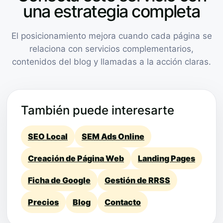
una estrategia completa
El posicionamiento mejora cuando cada página se
relaciona con servicios complementarios,
contenidos del blog y llamadas a la acción claras.
También puede interesarte
SEO Local
SEM Ads Online
Creación de Página Web
Landing Pages
Ficha de Google
Gestión de RRSS
Precios
Blog
Contacto