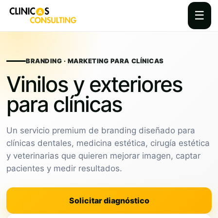
☰
Skip
to
content
BRANDING · MARKETING PARA CLÍNICAS
Vinilos y exteriores
para clínicas
Un servicio premium de branding diseñado para
clínicas dentales, medicina estética, cirugía estética
y veterinarias que quieren mejorar imagen, captar
pacientes y medir resultados.
Solicitar diagnóstico