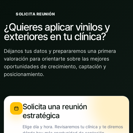
SOLICITA REUNIÓN
¿Quieres aplicar vinilos y
exteriores en tu clínica?
Déjanos tus datos y prepararemos una primera
valoración para orientarte sobre las mejores
oportunidades de crecimiento, captación y
posicionamiento.
Solicita una reunión
estratégica
Elige día y hora. Revisaremos tu clínica y te diremos
dónde hay más oportunidad de captación.