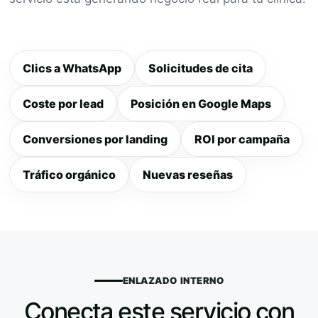
Clics a WhatsApp
Solicitudes de cita
Coste por lead
Posición en Google Maps
Conversiones por landing
ROI por campaña
Tráfico orgánico
Nuevas reseñas
ENLAZADO INTERNO
Conecta este servicio con