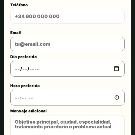
Teléfono
Email
Día preferido
Hora preferida
Mensaje adicional