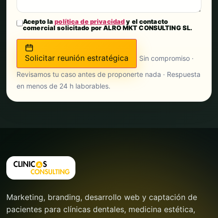
Acepto la
política de privacidad
y el contacto
comercial solicitado por ALRO MKT CONSULTING SL.
Solicitar reunión estratégica
Sin compromiso ·
Revisamos tu caso antes de proponerte nada · Respuesta
en menos de 24 h laborables.
Marketing, branding, desarrollo web y captación de
pacientes para clínicas dentales, medicina estética,