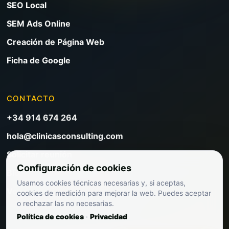
SEO Local
SEM Ads Online
Creación de Página Web
Ficha de Google
CONTACTO
+34 914 674 264
hola@clinicasconsulting.com
Solicitar reunión
Configuración de cookies
Blog de marketing clínico
Usamos cookies técnicas necesarias y, si aceptas,
Ver precios
cookies de medición para mejorar la web. Puedes aceptar
o rechazar las no necesarias.
Política de cookies
·
Privacidad