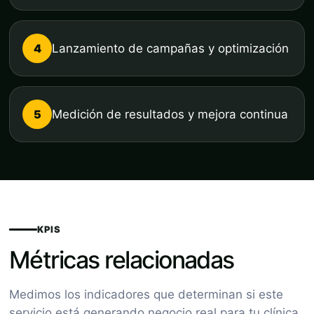
4
Lanzamiento de campañas y optimización
5
Medición de resultados y mejora continua
KPIS
Métricas relacionadas
Medimos los indicadores que determinan si este
servicio está generando negocio real para tu clínica.