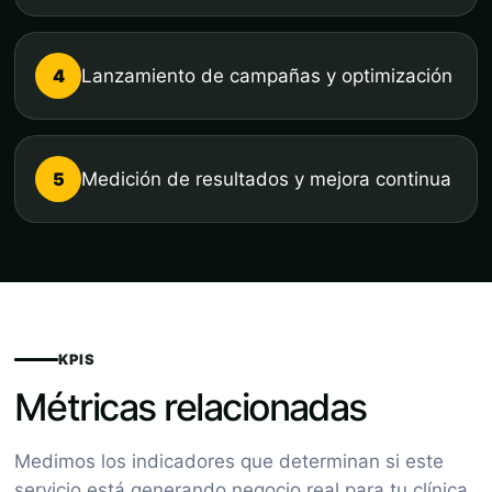
4
Lanzamiento de campañas y optimización
5
Medición de resultados y mejora continua
KPIS
Métricas relacionadas
Medimos los indicadores que determinan si este
servicio está generando negocio real para tu clínica.