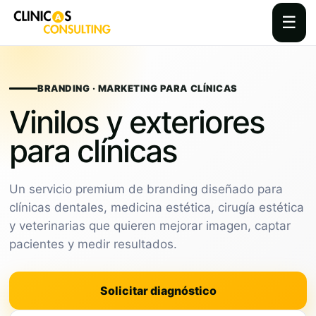
☰
Skip
to
content
BRANDING · MARKETING PARA CLÍNICAS
Vinilos y exteriores
para clínicas
Un servicio premium de branding diseñado para
clínicas dentales, medicina estética, cirugía estética
y veterinarias que quieren mejorar imagen, captar
pacientes y medir resultados.
Solicitar diagnóstico