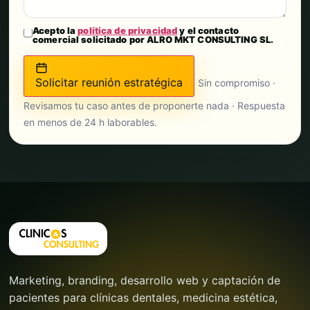
Acepto la
política de privacidad
y el contacto
comercial solicitado por ALRO MKT CONSULTING SL.
Solicitar reunión estratégica
Sin compromiso ·
Revisamos tu caso antes de proponerte nada · Respuesta
en menos de 24 h laborables.
Marketing, branding, desarrollo web y captación de
pacientes para clínicas dentales, medicina estética,