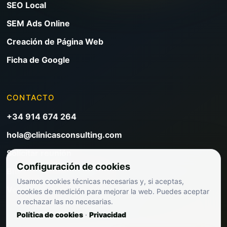
SEO Local
SEM Ads Online
Creación de Página Web
Ficha de Google
CONTACTO
+34 914 674 264
hola@clinicasconsulting.com
Solicitar reunión
Configuración de cookies
Blog de marketing clínico
Usamos cookies técnicas necesarias y, si aceptas,
Ver precios
cookies de medición para mejorar la web. Puedes aceptar
o rechazar las no necesarias.
Política de cookies
·
Privacidad