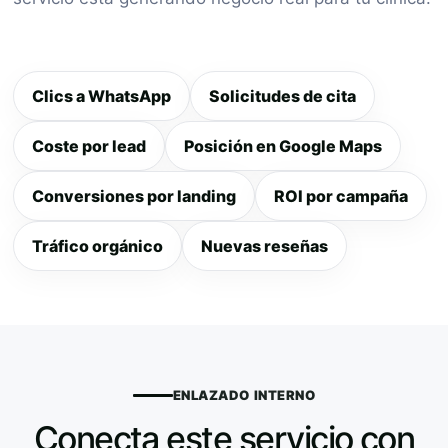
Clics a WhatsApp
Solicitudes de cita
Coste por lead
Posición en Google Maps
Conversiones por landing
ROI por campaña
Tráfico orgánico
Nuevas reseñas
ENLAZADO INTERNO
Conecta este servicio con