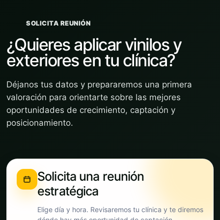
SOLICITA REUNIÓN
¿Quieres aplicar vinilos y
exteriores en tu clínica?
Déjanos tus datos y prepararemos una primera
valoración para orientarte sobre las mejores
oportunidades de crecimiento, captación y
posicionamiento.
Solicita una reunión
estratégica
Elige día y hora. Revisaremos tu clínica y te diremos
dónde hay más oportunidad de captación.