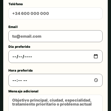
Teléfono
Email
Día preferido
Hora preferida
Mensaje adicional