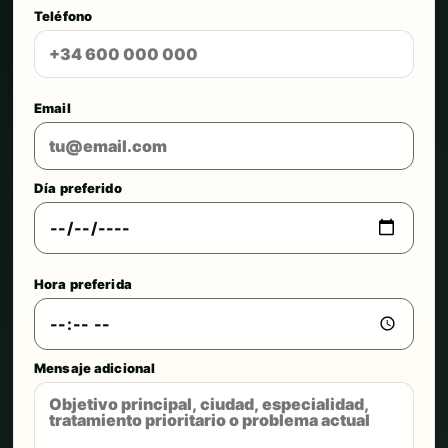
Teléfono
Email
Día preferido
Hora preferida
Mensaje adicional