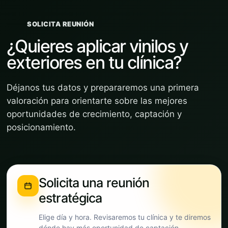
SOLICITA REUNIÓN
¿Quieres aplicar vinilos y
exteriores en tu clínica?
Déjanos tus datos y prepararemos una primera
valoración para orientarte sobre las mejores
oportunidades de crecimiento, captación y
posicionamiento.
Solicita una reunión
estratégica
Elige día y hora. Revisaremos tu clínica y te diremos
dónde hay más oportunidad de captación.