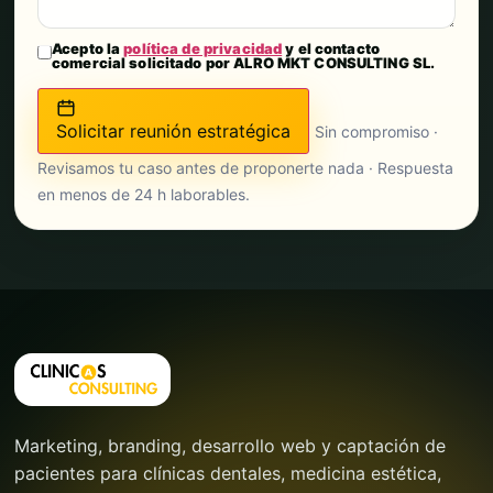
Acepto la
política de privacidad
y el contacto
comercial solicitado por ALRO MKT CONSULTING SL.
Solicitar reunión estratégica
Sin compromiso ·
Revisamos tu caso antes de proponerte nada · Respuesta
en menos de 24 h laborables.
Marketing, branding, desarrollo web y captación de
pacientes para clínicas dentales, medicina estética,