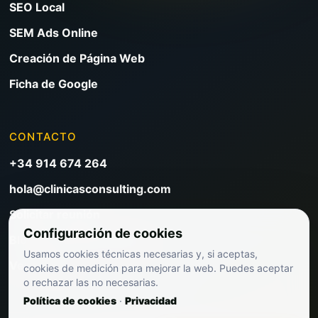
SEO Local
SEM Ads Online
Creación de Página Web
Ficha de Google
CONTACTO
+34 914 674 264
hola@clinicasconsulting.com
Solicitar reunión
Configuración de cookies
Blog de marketing clínico
Usamos cookies técnicas necesarias y, si aceptas,
Ver precios
cookies de medición para mejorar la web. Puedes aceptar
o rechazar las no necesarias.
Política de cookies
·
Privacidad