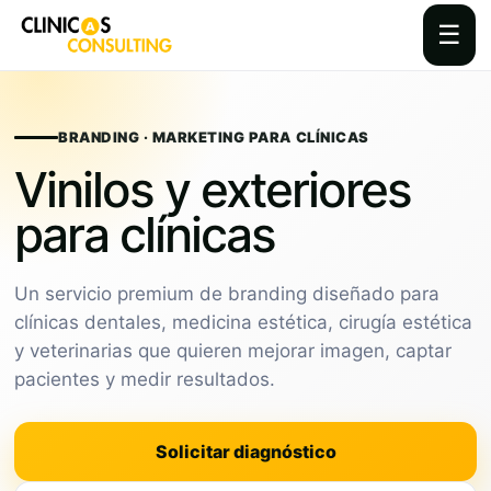
☰
Skip
to
content
BRANDING · MARKETING PARA CLÍNICAS
Vinilos y exteriores
para clínicas
Un servicio premium de branding diseñado para
clínicas dentales, medicina estética, cirugía estética
y veterinarias que quieren mejorar imagen, captar
pacientes y medir resultados.
Solicitar diagnóstico