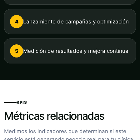
4
Lanzamiento de campañas y optimización
5
Medición de resultados y mejora continua
KPIS
Métricas relacionadas
Medimos los indicadores que determinan si este
servicio está generando negocio real para tu clínica.