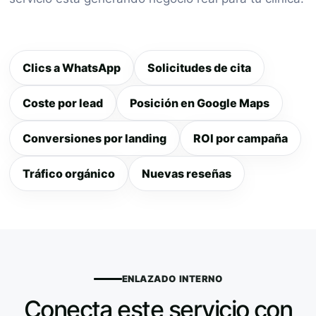
Clics a WhatsApp
Solicitudes de cita
Coste por lead
Posición en Google Maps
Conversiones por landing
ROI por campaña
Tráfico orgánico
Nuevas reseñas
ENLAZADO INTERNO
Conecta este servicio con