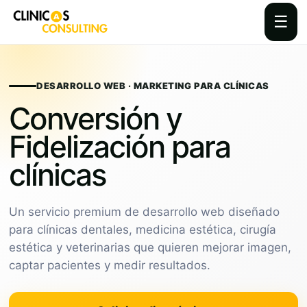
☰
Skip
to
content
DESARROLLO WEB · MARKETING PARA CLÍNICAS
Conversión y
Fidelización para
clínicas
Un servicio premium de desarrollo web diseñado
para clínicas dentales, medicina estética, cirugía
estética y veterinarias que quieren mejorar imagen,
captar pacientes y medir resultados.