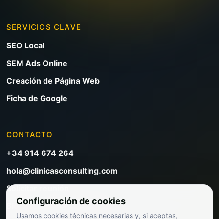
SERVICIOS CLAVE
SEO Local
SEM Ads Online
Creación de Página Web
Ficha de Google
CONTACTO
+34 914 674 264
hola@clinicasconsulting.com
Solicitar reunión
Configuración de cookies
Blog de marketing clínico
Usamos cookies técnicas necesarias y, si aceptas,