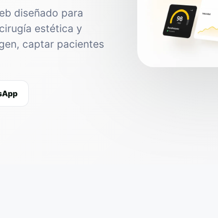
web diseñado para
cirugía estética y
agen, captar pacientes
tsApp