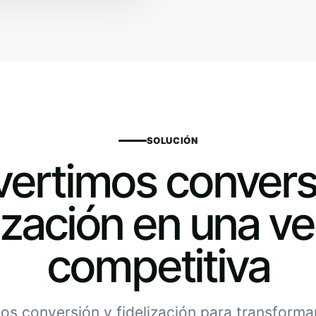
SOLUCIÓN
ertimos convers
lización en una ve
competitiva
s conversión y fidelización para transformar