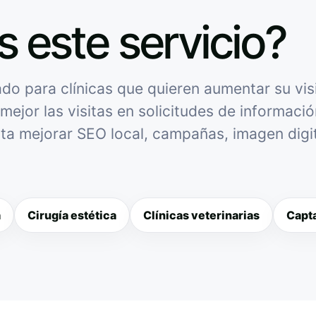
s este servicio?
do para clínicas que quieren aumentar su visi
mejor las visitas en solicitudes de informació
sita mejorar SEO local, campañas, imagen digit
a
Cirugía estética
Clínicas veterinarias
Capta