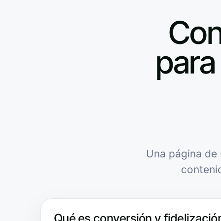
Conv
para 
Una página de 
conteni
Qué es conversión y fidelización