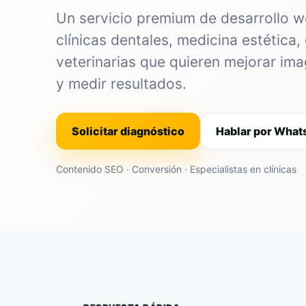
Un servicio premium de desarrollo 
clínicas dentales, medicina estética, 
veterinarias que quieren mejorar im
y medir resultados.
Solicitar diagnóstico
Hablar por Wha
Contenido SEO · Conversión · Especialistas en clínicas