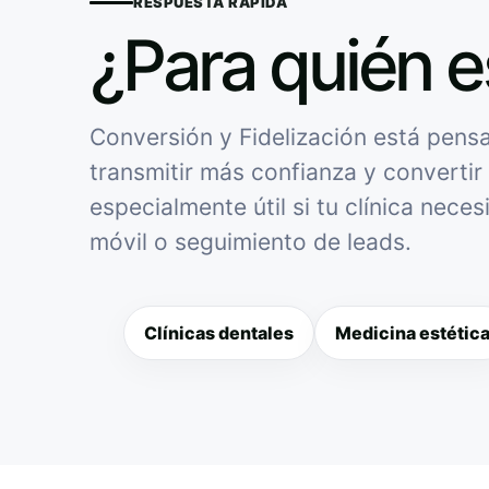
RESPUESTA RÁPIDA
¿Para quién e
Conversión y Fidelización está pensa
transmitir más confianza y convertir 
especialmente útil si tu clínica nece
móvil o seguimiento de leads.
Clínicas dentales
Medicina estétic