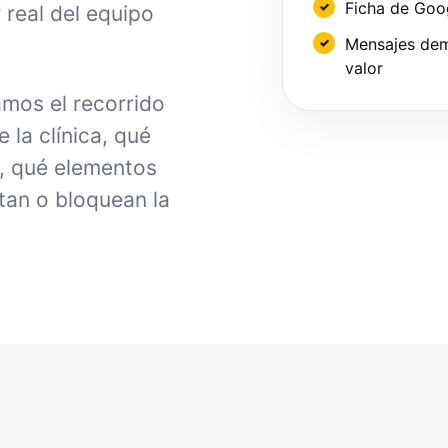
Ficha de Goo
 real del equipo
Mensajes dem
valor
amos el recorrido
la clínica, qué
, qué elementos
tan o bloquean la