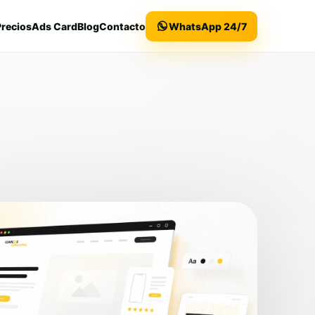
Precios
Ads Card
Blog
Contacto
WhatsApp 24/7