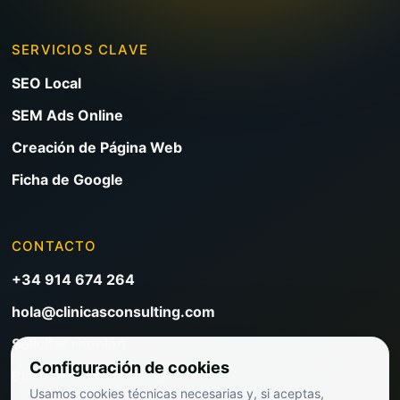
SERVICIOS CLAVE
SEO Local
SEM Ads Online
Creación de Página Web
Ficha de Google
CONTACTO
+34 914 674 264
hola@clinicasconsulting.com
Solicitar reunión
Configuración de cookies
Blog de marketing clínico
Usamos cookies técnicas necesarias y, si aceptas,