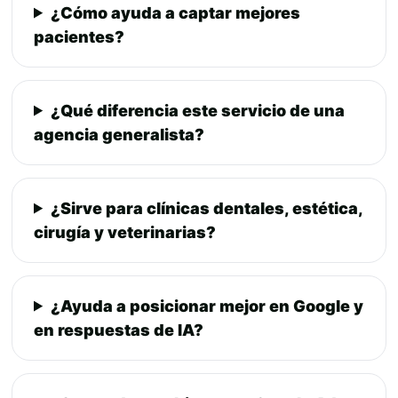
¿Cómo ayuda a captar mejores
pacientes?
¿Qué diferencia este servicio de una
agencia generalista?
¿Sirve para clínicas dentales, estética,
cirugía y veterinarias?
¿Ayuda a posicionar mejor en Google y
en respuestas de IA?