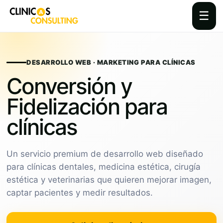
☰
Skip
to
content
DESARROLLO WEB · MARKETING PARA CLÍNICAS
Conversión y
Fidelización para
clínicas
Un servicio premium de desarrollo web diseñado
para clínicas dentales, medicina estética, cirugía
estética y veterinarias que quieren mejorar imagen,
captar pacientes y medir resultados.