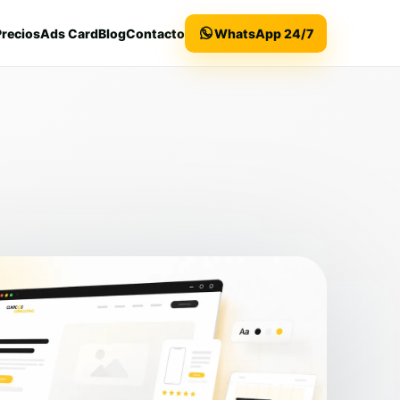
Precios
Ads Card
Blog
Contacto
WhatsApp 24/7