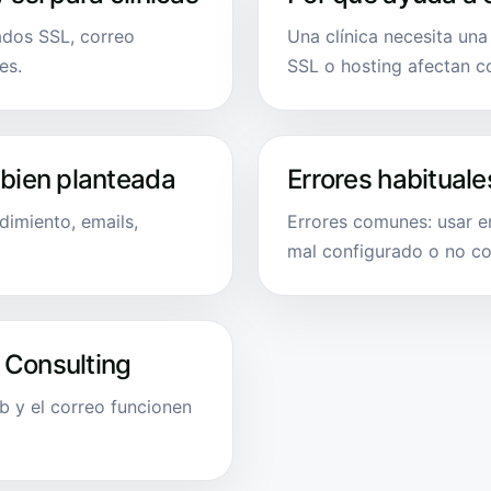
cados SSL, correo
Una clínica necesita una
es.
SSL o hosting afectan c
 bien planteada
Errores habituale
dimiento, emails,
Errores comunes: usar em
mal configurado o no co
 Consulting
b y el correo funcionen