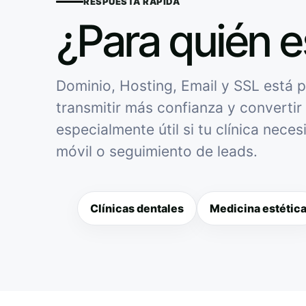
RESPUESTA RÁPIDA
¿Para quién e
Dominio, Hosting, Email y SSL está p
transmitir más confianza y convertir 
especialmente útil si tu clínica nece
móvil o seguimiento de leads.
Clínicas dentales
Medicina estétic