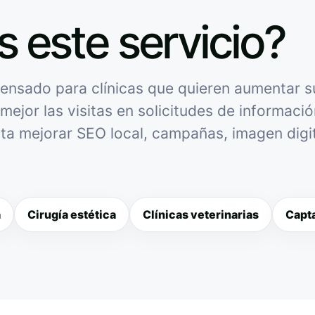
s este servicio?
ensado para clínicas que quieren aumentar su 
mejor las visitas en solicitudes de informació
sita mejorar SEO local, campañas, imagen digit
a
Cirugía estética
Clínicas veterinarias
Capta