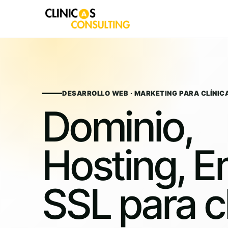
Skip
to
content
DESARROLLO WEB · MARKETING PARA CLÍNIC
Dominio,
Hosting, Em
SSL para cl