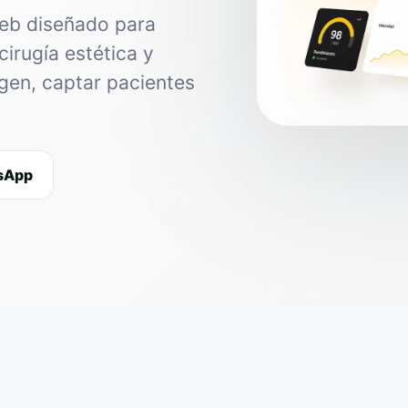
web diseñado para
cirugía estética y
agen, captar pacientes
tsApp