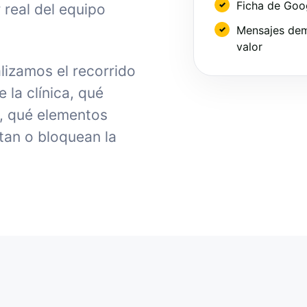
Ficha de Goo
 real del equipo
Mensajes dem
valor
alizamos el recorrido
la clínica, qué
, qué elementos
tan o bloquean la