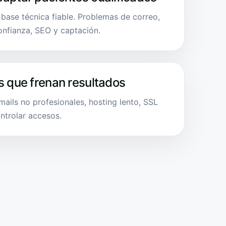
 base técnica fiable. Problemas de correo,
onfianza, SEO y captación.
s que frenan resultados
ails no profesionales, hosting lento, SSL
ntrolar accesos.