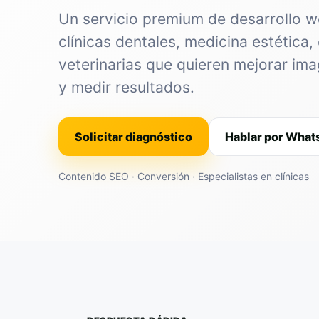
Un servicio premium de desarrollo 
clínicas dentales, medicina estética, 
veterinarias que quieren mejorar im
y medir resultados.
Solicitar diagnóstico
Hablar por Wha
Contenido SEO · Conversión · Especialistas en clínicas