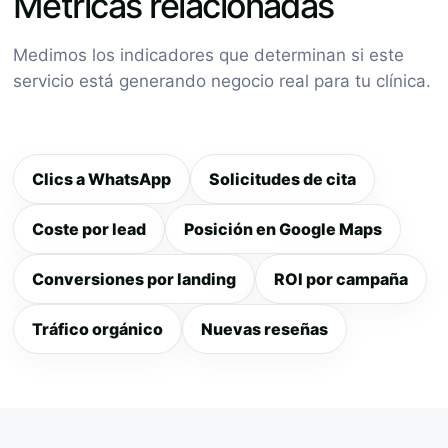
Métricas relacionadas
Medimos los indicadores que determinan si este
servicio está generando negocio real para tu clínica.
Clics a WhatsApp
Solicitudes de cita
Coste por lead
Posición en Google Maps
Conversiones por landing
ROI por campaña
Tráfico orgánico
Nuevas reseñas