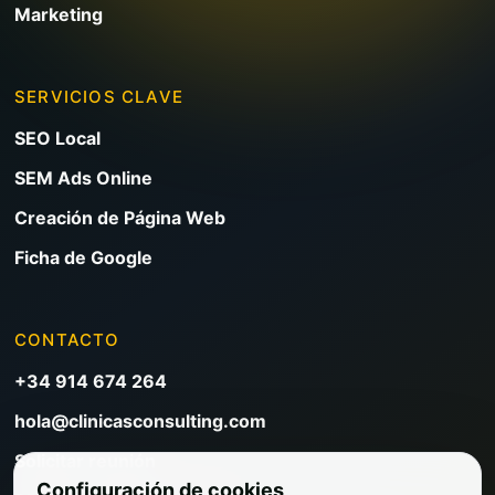
Marketing
SERVICIOS CLAVE
SEO Local
SEM Ads Online
Creación de Página Web
Ficha de Google
CONTACTO
+34 914 674 264
hola@clinicasconsulting.com
Solicitar reunión
Configuración de cookies