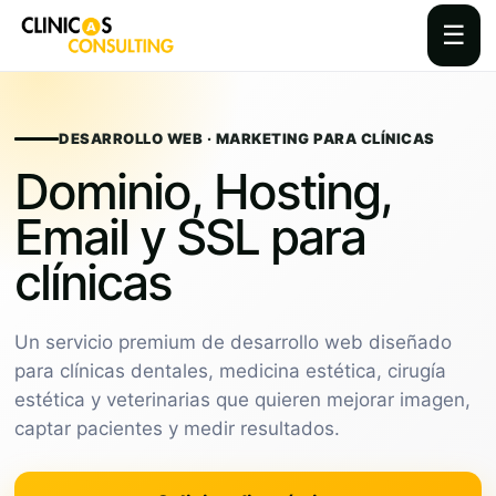
☰
Skip
to
content
DESARROLLO WEB · MARKETING PARA CLÍNICAS
Dominio, Hosting,
Email y SSL para
clínicas
Un servicio premium de desarrollo web diseñado
para clínicas dentales, medicina estética, cirugía
estética y veterinarias que quieren mejorar imagen,
captar pacientes y medir resultados.