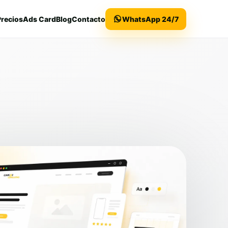
Precios
Ads Card
Blog
Contacto
WhatsApp 24/7