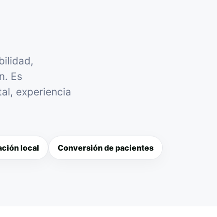
ilidad,
n. Es
al, experiencia
ción local
Conversión de pacientes