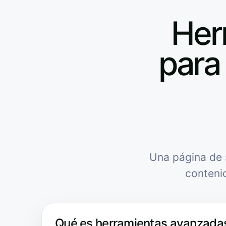
Her
para 
Una página de 
conteni
Qué es herramientas avanzadas