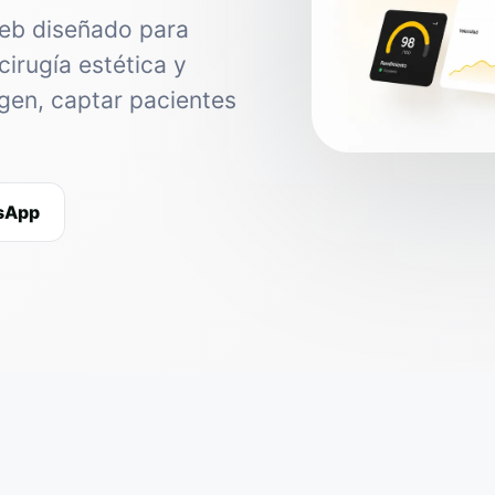
web diseñado para
cirugía estética y
agen, captar pacientes
tsApp