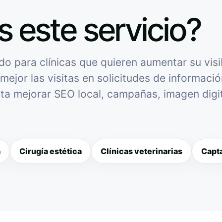
s este servicio?
 para clínicas que quieren aumentar su visib
mejor las visitas en solicitudes de informació
sita mejorar SEO local, campañas, imagen digit
a
Cirugía estética
Clínicas veterinarias
Capta