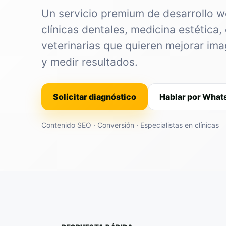
Un servicio premium de desarrollo 
clínicas dentales, medicina estética, 
veterinarias que quieren mejorar im
y medir resultados.
Solicitar diagnóstico
Hablar por Wha
Contenido SEO · Conversión · Especialistas en clínicas