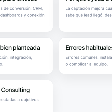
tos de conversión, CRM,
La captación mejora cua
, dashboards y conexión
sabe qué lead llegó, de
 bien planteada
Errores habituale
ión, integración,
Errores comunes: instala
o.
o complicar al equipo.
 Consulting
onectadas a objetivos