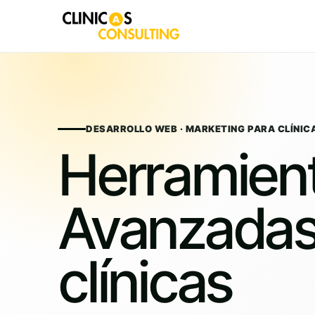
Skip
to
content
DESARROLLO WEB · MARKETING PARA CLÍNIC
Herramien
Avanzadas
clínicas