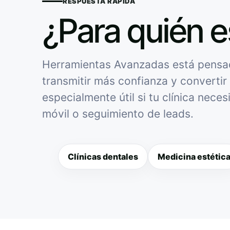
RESPUESTA RÁPIDA
¿Para quién e
Herramientas Avanzadas está pensado
transmitir más confianza y convertir 
especialmente útil si tu clínica nece
móvil o seguimiento de leads.
Clínicas dentales
Medicina estétic