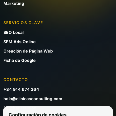
Marketing
SERVICIOS CLAVE
SEO Local
SEM Ads Online
Creación de Página Web
Ficha de Google
CONTACTO
+34 914 674 264
hola@clinicasconsulting.com
Solicitar reunión
Configuración de cookies