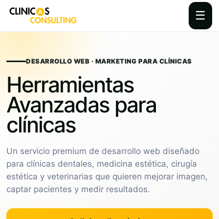
☰
Skip
to
content
DESARROLLO WEB · MARKETING PARA CLÍNICAS
Herramientas
Avanzadas para
clínicas
Un servicio premium de desarrollo web diseñado
para clínicas dentales, medicina estética, cirugía
estética y veterinarias que quieren mejorar imagen,
captar pacientes y medir resultados.