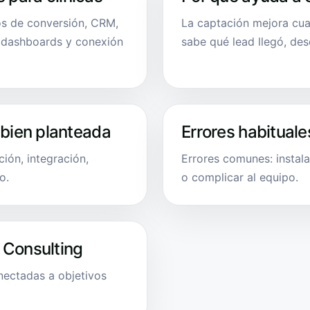
tos de conversión, CRM,
La captación mejora cua
, dashboards y conexión
sabe qué lead llegó, de
 bien planteada
Errores habituale
ión, integración,
Errores comunes: instala
o.
o complicar al equipo.
 Consulting
onectadas a objetivos