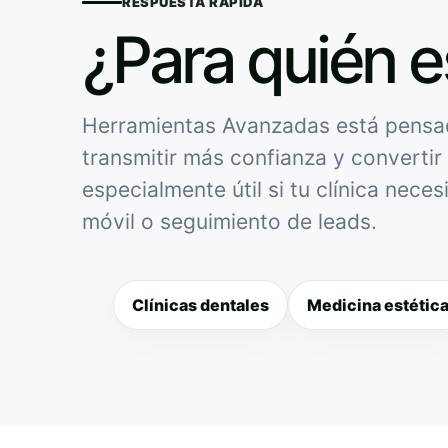
RESPUESTA RÁPIDA
¿Para quién e
Herramientas Avanzadas está pensado
transmitir más confianza y convertir 
especialmente útil si tu clínica nece
móvil o seguimiento de leads.
Clínicas dentales
Medicina estétic