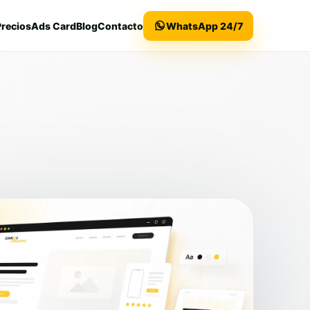
Precios
Ads Card
Blog
Contacto
WhatsApp 24/7