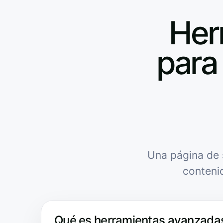
Her
para 
Una página de 
conteni
Qué es herramientas avanzadas