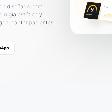
web diseñado para
cirugía estética y
agen, captar pacientes
tsApp