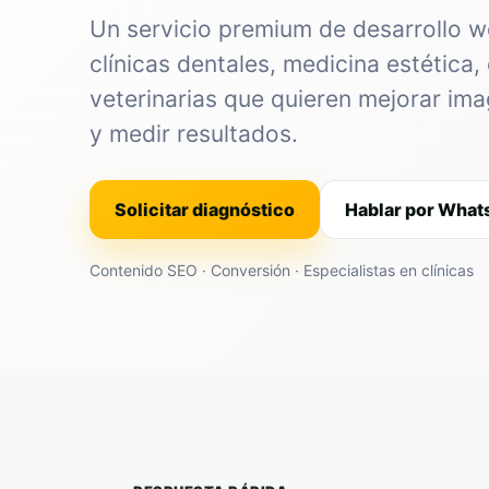
Un servicio premium de desarrollo 
clínicas dentales, medicina estética, 
veterinarias que quieren mejorar im
y medir resultados.
Solicitar diagnóstico
Hablar por Wha
Contenido SEO · Conversión · Especialistas en clínicas