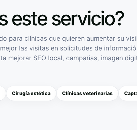
s este servicio?
 para clínicas que quieren aumentar su visib
mejor las visitas en solicitudes de informació
sita mejorar SEO local, campañas, imagen digit
a
Cirugía estética
Clínicas veterinarias
Capta