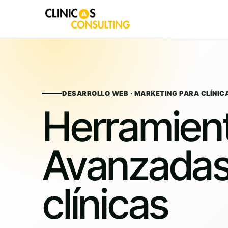
Skip
to
content
DESARROLLO WEB · MARKETING PARA CLÍNIC
Herramien
Avanzadas
clínicas