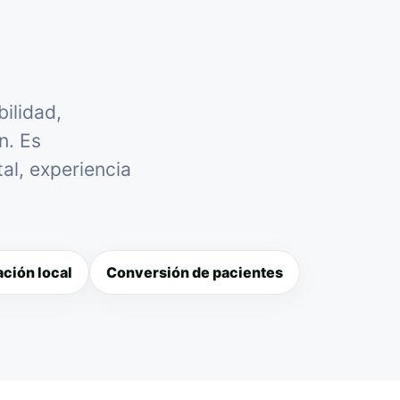
ilidad,
n. Es
al, experiencia
ción local
Conversión de pacientes