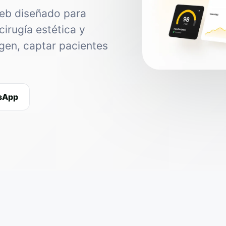
web diseñado para
cirugía estética y
agen, captar pacientes
tsApp