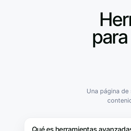
Her
para 
Una página de 
conteni
Qué es herramientas avanzadas