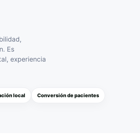
ilidad,
n. Es
al, experiencia
ción local
Conversión de pacientes