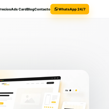
Precios
Ads Card
Blog
Contacto
WhatsApp 24/7