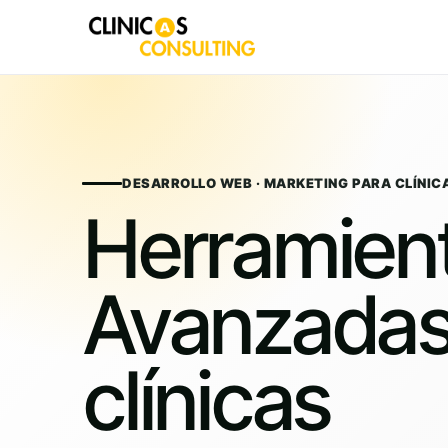
Skip
to
content
DESARROLLO WEB · MARKETING PARA CLÍNIC
Herramien
Avanzadas
clínicas