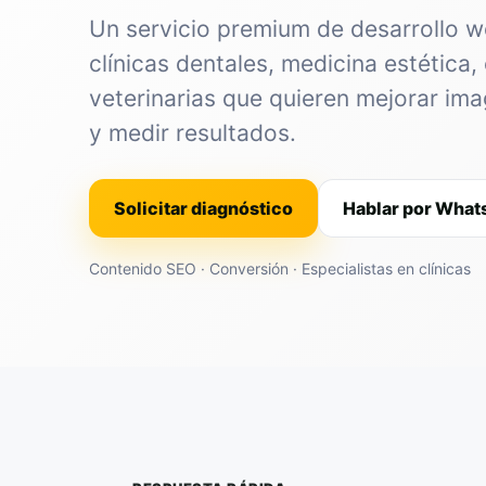
Un servicio premium de desarrollo 
clínicas dentales, medicina estética, 
veterinarias que quieren mejorar im
y medir resultados.
Solicitar diagnóstico
Hablar por Wha
Contenido SEO · Conversión · Especialistas en clínicas