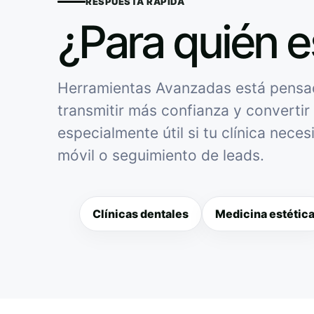
RESPUESTA RÁPIDA
¿Para quién e
Herramientas Avanzadas está pensado
transmitir más confianza y convertir 
especialmente útil si tu clínica nece
móvil o seguimiento de leads.
Clínicas dentales
Medicina estétic