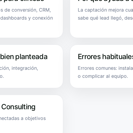
tos de conversión, CRM,
La captación mejora cua
, dashboards y conexión
sabe qué lead llegó, de
 bien planteada
Errores habituale
ión, integración,
Errores comunes: instala
o.
o complicar al equipo.
 Consulting
onectadas a objetivos