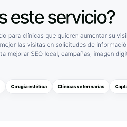
s este servicio?
 para clínicas que quieren aumentar su visib
mejor las visitas en solicitudes de informació
sita mejorar SEO local, campañas, imagen digit
a
Cirugía estética
Clínicas veterinarias
Capta