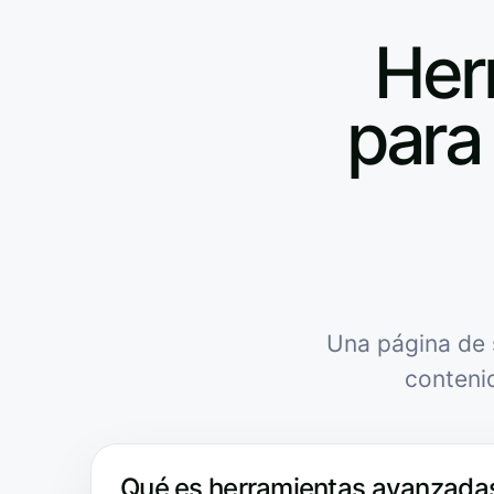
Her
para 
Una página de 
conteni
Qué es herramientas avanzadas