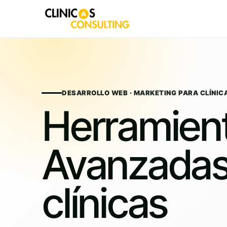
Skip
to
content
DESARROLLO WEB · MARKETING PARA CLÍNIC
Herramien
Avanzadas
clínicas