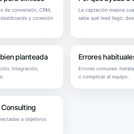
tos de conversión, CRM,
La captación mejora cua
, dashboards y conexión
sabe qué lead llegó, de
 bien planteada
Errores habituale
ión, integración,
Errores comunes: instala
o.
o complicar al equipo.
 Consulting
onectadas a objetivos