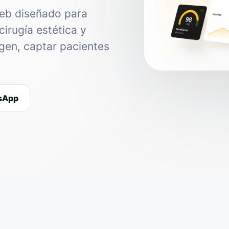
web diseñado para
cirugía estética y
agen, captar pacientes
tsApp