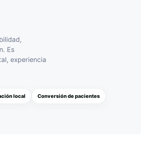
ilidad,
n. Es
al, experiencia
ción local
Conversión de pacientes