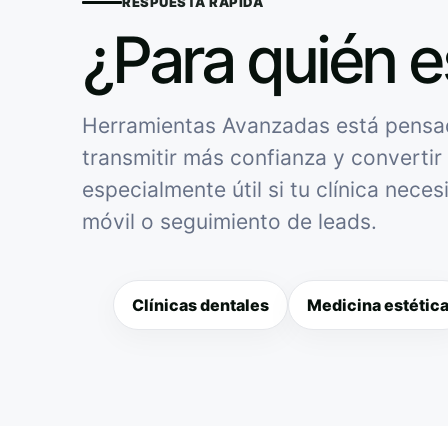
RESPUESTA RÁPIDA
¿Para quién e
Herramientas Avanzadas está pensado
transmitir más confianza y convertir 
especialmente útil si tu clínica nece
móvil o seguimiento de leads.
Clínicas dentales
Medicina estétic