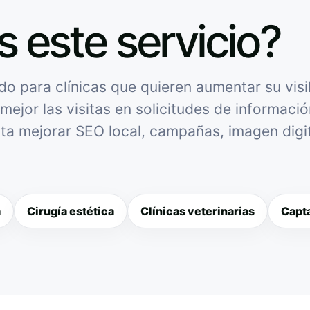
s este servicio?
 para clínicas que quieren aumentar su visib
mejor las visitas en solicitudes de informació
sita mejorar SEO local, campañas, imagen digit
a
Cirugía estética
Clínicas veterinarias
Capta