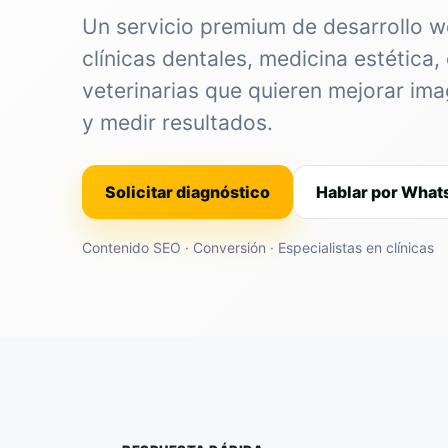
Un servicio premium de desarrollo 
clínicas dentales, medicina estética, 
veterinarias que quieren mejorar im
y medir resultados.
Solicitar diagnóstico
Hablar por Wha
Contenido SEO · Conversión · Especialistas en clínicas