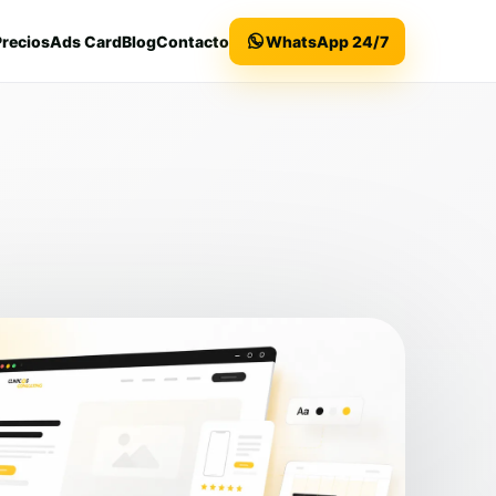
Precios
Ads Card
Blog
Contacto
WhatsApp 24/7