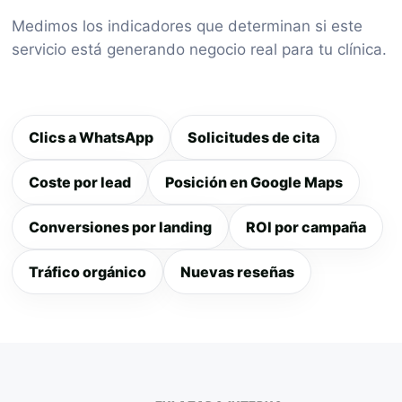
Medimos los indicadores que determinan si este
servicio está generando negocio real para tu clínica.
Clics a WhatsApp
Solicitudes de cita
Coste por lead
Posición en Google Maps
Conversiones por landing
ROI por campaña
Tráfico orgánico
Nuevas reseñas