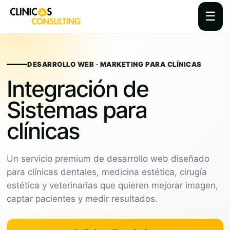
☰
Skip
to
content
DESARROLLO WEB · MARKETING PARA CLÍNICAS
Integración de
Sistemas para
clínicas
Un servicio premium de desarrollo web diseñado
para clínicas dentales, medicina estética, cirugía
estética y veterinarias que quieren mejorar imagen,
captar pacientes y medir resultados.