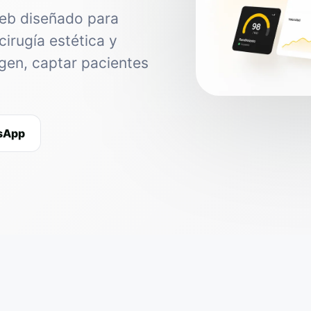
web diseñado para
cirugía estética y
agen, captar pacientes
tsApp