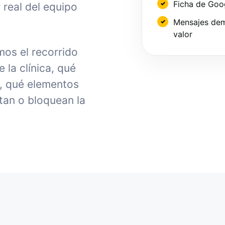
Ficha de Goo
 real del equipo
Mensajes dem
valor
mos el recorrido
la clínica, qué
, qué elementos
tan o bloquean la