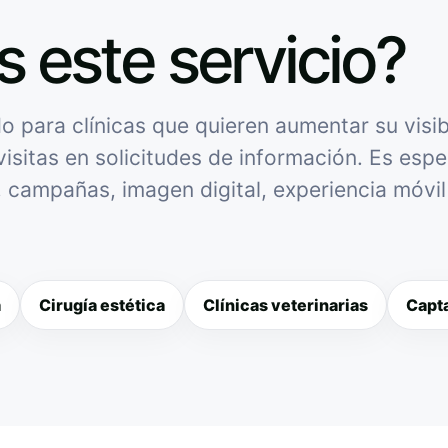
s este servicio?
 para clínicas que quieren aumentar su visibi
isitas en solicitudes de información. Es espec
l, campañas, imagen digital, experiencia móvi
a
Cirugía estética
Clínicas veterinarias
Capta