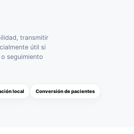
lidad, transmitir
ialmente útil si
l o seguimiento
ción local
Conversión de pacientes