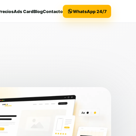
Precios
Ads Card
Blog
Contacto
WhatsApp 24/7