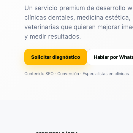
Un servicio premium de desarrollo 
clínicas dentales, medicina estética, 
veterinarias que quieren mejorar im
y medir resultados.
Solicitar diagnóstico
Hablar por Wha
Contenido SEO · Conversión · Especialistas en clínicas