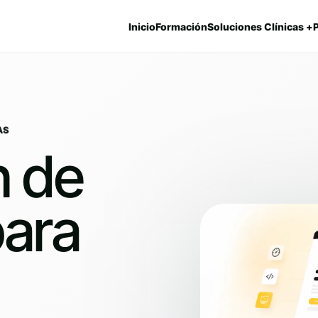
Inicio
Formación
Soluciones Clínicas +
AS
n de
para