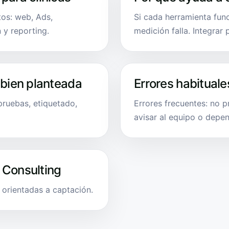
tos: web, Ads,
Si cada herramienta func
 y reporting.
medición falla. Integrar
 bien planteada
Errores habituale
 pruebas, etiquetado,
Errores frecuentes: no p
avisar al equipo o depe
 Consulting
 orientadas a captación.