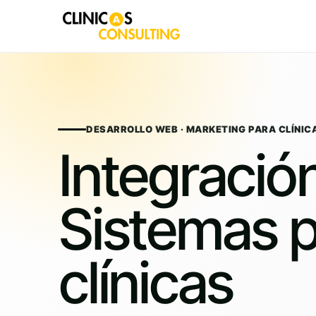
Skip
to
content
DESARROLLO WEB · MARKETING PARA CLÍNIC
Integració
Sistemas 
clínicas