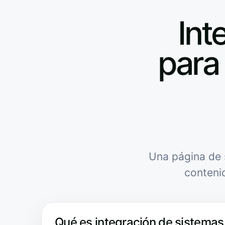
Int
para 
Una página de 
conteni
Qué es integración de sistemas 