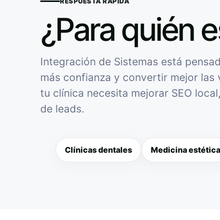
RESPUESTA RÁPIDA
¿Para quién e
Integración de Sistemas está pensado
más confianza y convertir mejor las v
tu clínica necesita mejorar SEO loca
de leads.
Clínicas dentales
Medicina estétic