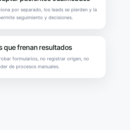
iona por separado, los leads se pierden y la
 permite seguimiento y decisiones.
s que frenan resultados
robar formularios, no registrar origen, no
nder de procesos manuales.