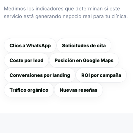
Medimos los indicadores que determinan si este
servicio está generando negocio real para tu clínica.
Clics a WhatsApp
Solicitudes de cita
Coste por lead
Posición en Google Maps
Conversiones por landing
ROI por campaña
Tráfico orgánico
Nuevas reseñas