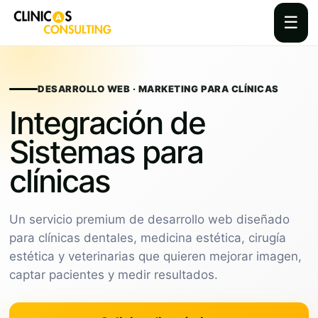
☰
Skip
to
content
DESARROLLO WEB · MARKETING PARA CLÍNICAS
Integración de
Sistemas para
clínicas
Un servicio premium de desarrollo web diseñado
para clínicas dentales, medicina estética, cirugía
estética y veterinarias que quieren mejorar imagen,
captar pacientes y medir resultados.