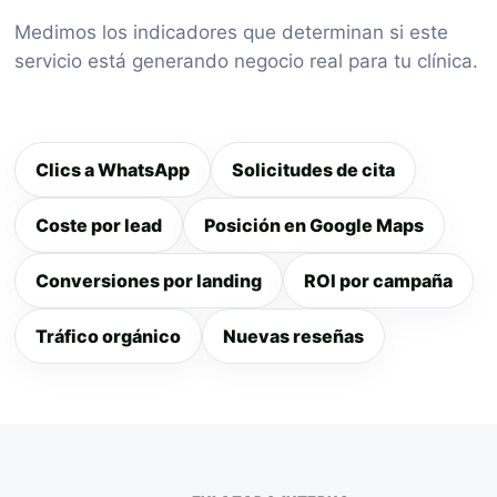
Medimos los indicadores que determinan si este
servicio está generando negocio real para tu clínica.
Clics a WhatsApp
Solicitudes de cita
Coste por lead
Posición en Google Maps
Conversiones por landing
ROI por campaña
Tráfico orgánico
Nuevas reseñas