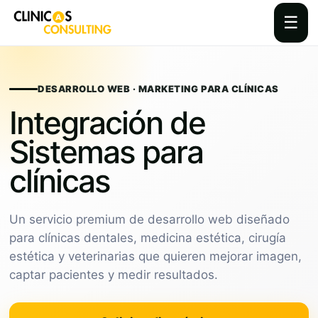
☰
Skip
to
content
DESARROLLO WEB · MARKETING PARA CLÍNICAS
Integración de
Sistemas para
clínicas
Un servicio premium de desarrollo web diseñado
para clínicas dentales, medicina estética, cirugía
estética y veterinarias que quieren mejorar imagen,
captar pacientes y medir resultados.