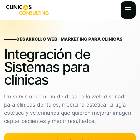
☰
Skip
to
content
DESARROLLO WEB · MARKETING PARA CLÍNICAS
Integración de
Sistemas para
clínicas
Un servicio premium de desarrollo web diseñado
para clínicas dentales, medicina estética, cirugía
estética y veterinarias que quieren mejorar imagen,
captar pacientes y medir resultados.