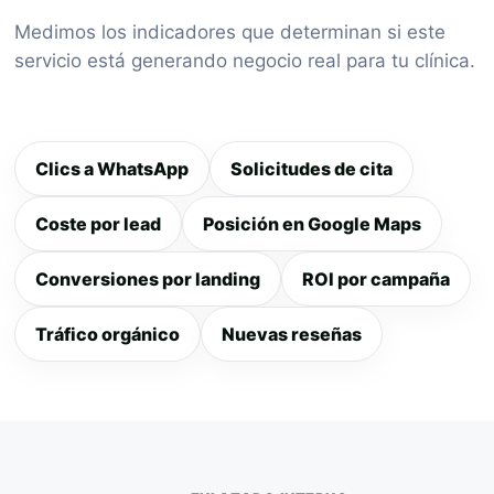
Medimos los indicadores que determinan si este
servicio está generando negocio real para tu clínica.
Clics a WhatsApp
Solicitudes de cita
Coste por lead
Posición en Google Maps
Conversiones por landing
ROI por campaña
Tráfico orgánico
Nuevas reseñas