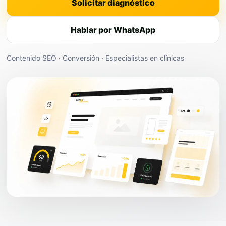
Solicitar diagnóstico
Hablar por WhatsApp
Contenido SEO · Conversión · Especialistas en clínicas