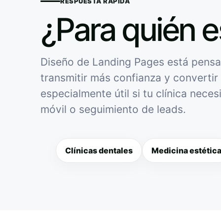
RESPUESTA RÁPIDA
¿Para quién e
Diseño de Landing Pages está pensad
transmitir más confianza y convertir 
especialmente útil si tu clínica nece
móvil o seguimiento de leads.
Clínicas dentales
Medicina estétic