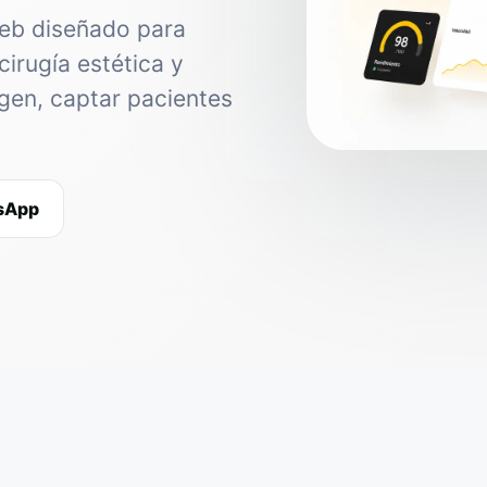
web diseñado para
cirugía estética y
agen, captar pacientes
tsApp