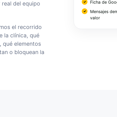
Ficha de Goo
 real del equipo
Mensajes dem
valor
mos el recorrido
la clínica, qué
, qué elementos
tan o bloquean la