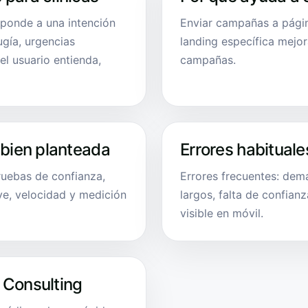
sponde a una intención
Enviar campañas a págin
ugía, urgencias
landing específica mejor
el usuario entienda,
campañas.
 bien planteada
Errores habituale
pruebas de confianza,
Errores frecuentes: dema
ve, velocidad y medición
largos, falta de confian
visible en móvil.
 Consulting