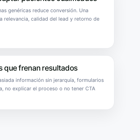
as genéricas reduce conversión. Una
a relevancia, calidad del lead y retorno de
s que frenan resultados
siada información sin jerarquía, formularios
za, no explicar el proceso o no tener CTA