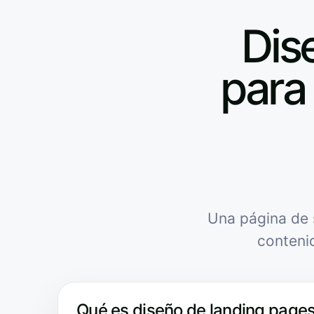
Dis
para 
Una página de 
conteni
Qué es diseño de landing pages