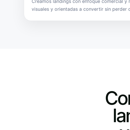
Creamos landings con enfoque comercial y m
visuales y orientadas a convertir sin perder c
Co
la