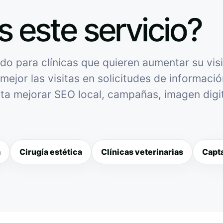
s este servicio?
o para clínicas que quieren aumentar su visi
mejor las visitas en solicitudes de informació
sita mejorar SEO local, campañas, imagen digit
a
Cirugía estética
Clínicas veterinarias
Capta