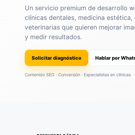
Un servicio premium de desarrollo 
clínicas dentales, medicina estética, 
veterinarias que quieren mejorar im
y medir resultados.
Solicitar diagnóstico
Hablar por Wha
Contenido SEO · Conversión · Especialistas en clínicas