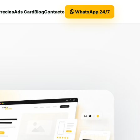
Precios
Ads Card
Blog
Contacto
WhatsApp 24/7