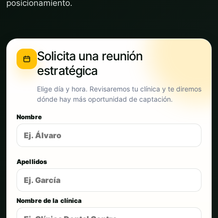
posicionamiento.
Solicita una reunión
estratégica
Elige día y hora. Revisaremos tu clínica y te diremos
dónde hay más oportunidad de captación.
Nombre
Apellidos
Nombre de la clínica