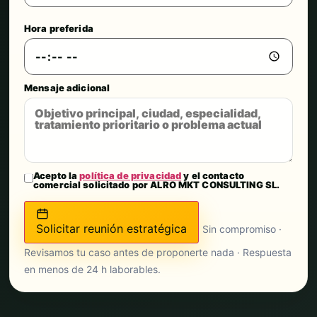
Hora preferida
Mensaje adicional
Acepto la
política de privacidad
y el contacto
comercial solicitado por ALRO MKT CONSULTING SL.
Solicitar reunión estratégica
Sin compromiso ·
Revisamos tu caso antes de proponerte nada · Respuesta
en menos de 24 h laborables.