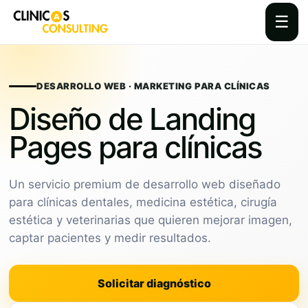
☰
Skip
to
content
DESARROLLO WEB · MARKETING PARA CLÍNICAS
Diseño de Landing
Pages para clínicas
Un servicio premium de desarrollo web diseñado
para clínicas dentales, medicina estética, cirugía
estética y veterinarias que quieren mejorar imagen,
captar pacientes y medir resultados.
Solicitar diagnóstico