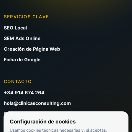
SERVICIOS CLAVE
SEO Local
SEM Ads Online
Creación de Página Web
Ficha de Google
CONTACTO
+34 914 674 264
hola@clinicasconsulting.com
Solicitar reunión
Configuración de cookies
Blog de marketing clínico
Usamos cookies técnicas necesarias y, si aceptas,