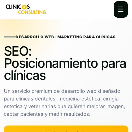
☰
Skip
to
content
DESARROLLO WEB · MARKETING PARA CLÍNICAS
SEO:
Posicionamiento para
clínicas
Un servicio premium de desarrollo web diseñado
para clínicas dentales, medicina estética, cirugía
estética y veterinarias que quieren mejorar imagen,
captar pacientes y medir resultados.