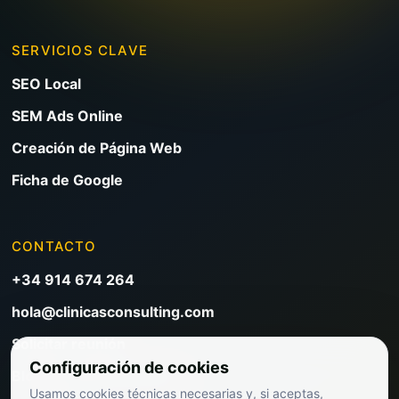
SERVICIOS CLAVE
SEO Local
SEM Ads Online
Creación de Página Web
Ficha de Google
CONTACTO
+34 914 674 264
hola@clinicasconsulting.com
Solicitar reunión
Configuración de cookies
Blog de marketing clínico
Usamos cookies técnicas necesarias y, si aceptas,