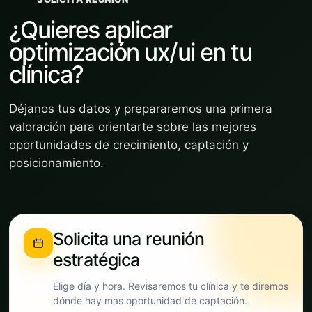
¿Quieres aplicar
optimización ux/ui en tu
clínica?
Déjanos tus datos y prepararemos una primera
valoración para orientarte sobre las mejores
oportunidades de crecimiento, captación y
posicionamiento.
Solicita una reunión
estratégica
Elige día y hora. Revisaremos tu clínica y te diremos
dónde hay más oportunidad de captación.