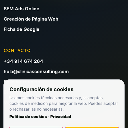
SEM Ads Online
Creación de Página Web
Ficha de Google
CONTACTO
+34 914 674 264
hola@clinicasconsulting.com
Solicitar reunión
Configuración de cookies
Blog de marketing clínico
Usamos cookies técnicas necesarias y, si aceptas,
Ver precios
cookies de medición para mejorar la web. Puedes aceptar
o rechazar las no necesarias.
Política de cookies
·
Privacidad