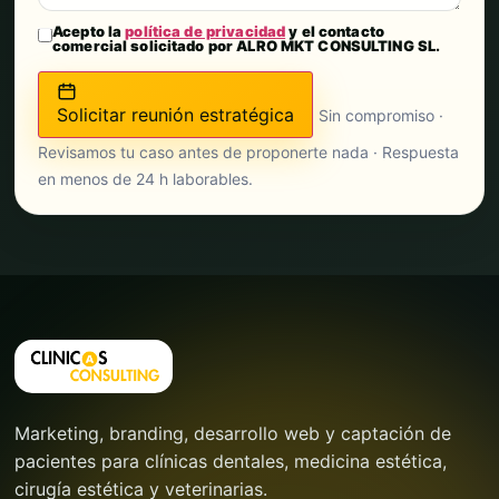
Acepto la
política de privacidad
y el contacto
comercial solicitado por ALRO MKT CONSULTING SL.
Solicitar reunión estratégica
Sin compromiso ·
Revisamos tu caso antes de proponerte nada · Respuesta
en menos de 24 h laborables.
Marketing, branding, desarrollo web y captación de
pacientes para clínicas dentales, medicina estética,
cirugía estética y veterinarias.