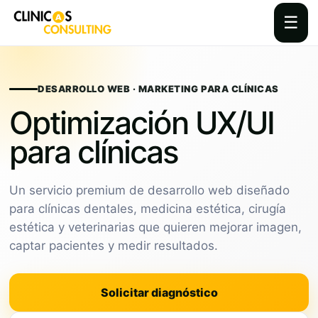
☰
Skip
to
content
DESARROLLO WEB · MARKETING PARA CLÍNICAS
Optimización UX/UI
para clínicas
Un servicio premium de desarrollo web diseñado
para clínicas dentales, medicina estética, cirugía
estética y veterinarias que quieren mejorar imagen,
captar pacientes y medir resultados.
Solicitar diagnóstico