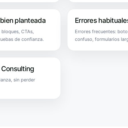
 bien planteada
Errores habituale
e bloques, CTAs,
Errores frecuentes: bot
ruebas de confianza.
confuso, formularios la
 Consulting
anza, sin perder