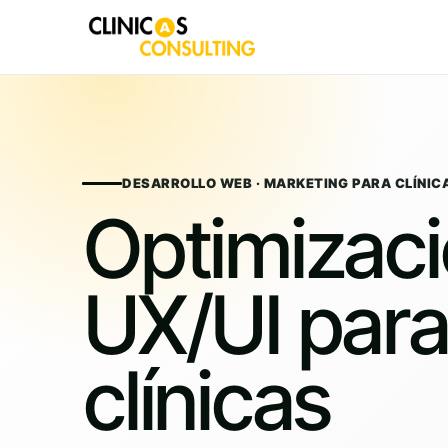
Skip
to
content
DESARROLLO WEB · MARKETING PARA CLÍNIC
Optimizac
UX/UI para
clínicas