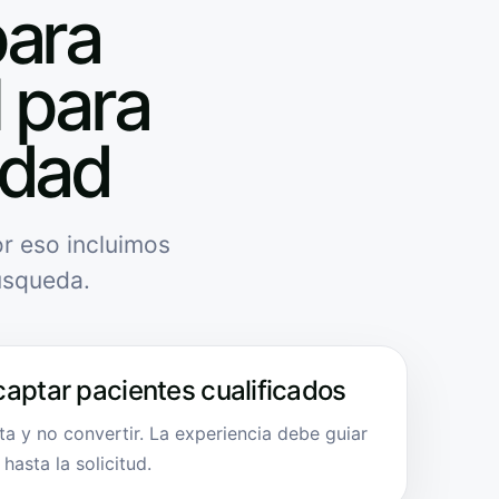
para
l para
idad
r eso incluimos
úsqueda.
captar pacientes cualificados
a y no convertir. La experiencia debe guiar
hasta la solicitud.