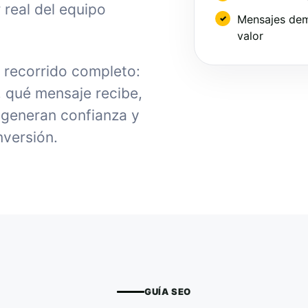
 real del equipo
Mensajes dem
valor
l recorrido completo:
, qué mensaje recibe,
generan confianza y
nversión.
GUÍA SEO