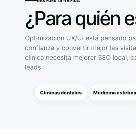
RESPUESTA RÁPIDA
¿Para quién e
Optimización UX/UI está pensado para
confianza y convertir mejor las visit
clínica necesita mejorar SEO local, 
leads.
Clínicas dentales
Medicina estétic