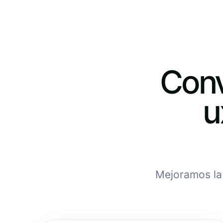
Conv
u
Mejoramos la 