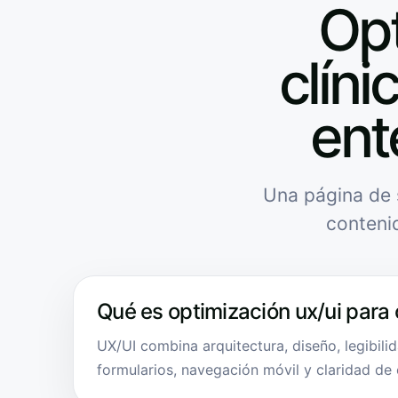
Opt
clíni
ent
Una página de 
conteni
Qué es optimización ux/ui para 
UX/UI combina arquitectura, diseño, legibilid
formularios, navegación móvil y claridad de