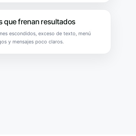
s que frenan resultados
ones escondidos, exceso de texto, menú
rgos y mensajes poco claros.