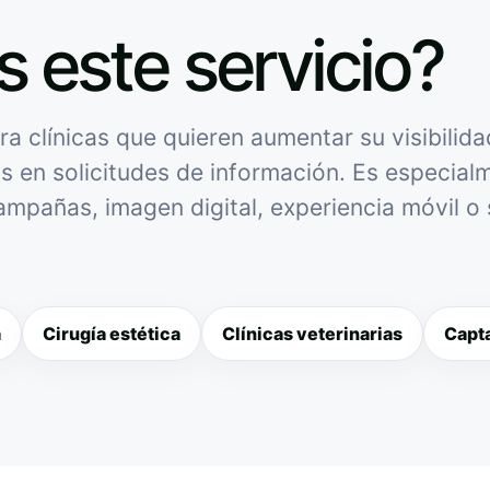
s este servicio?
 clínicas que quieren aumentar su visibilida
as en solicitudes de información. Es especialme
campañas, imagen digital, experiencia móvil o
a
Cirugía estética
Clínicas veterinarias
Capta