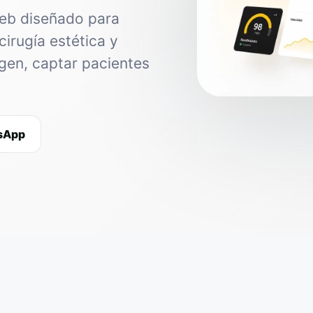
web diseñado para
cirugía estética y
agen, captar pacientes
tsApp