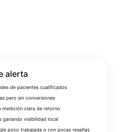
e alerta
udes de pacientes cualificados
as pero sin conversiones
 medición clara de retorno
ganando visibilidad local
gle poco trabajada o con pocas reseñas