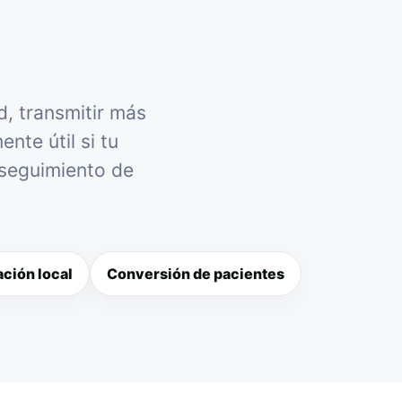
d, transmitir más
nte útil si tu
 seguimiento de
ción local
Conversión de pacientes