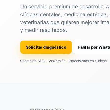
Un servicio premium de desarrollo 
clínicas dentales, medicina estética, 
veterinarias que quieren mejorar im
y medir resultados.
Solicitar diagnóstico
Hablar por Wha
Contenido SEO · Conversión · Especialistas en clínicas