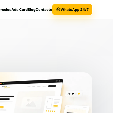
Precios
Ads Card
Blog
Contacto
WhatsApp 24/7