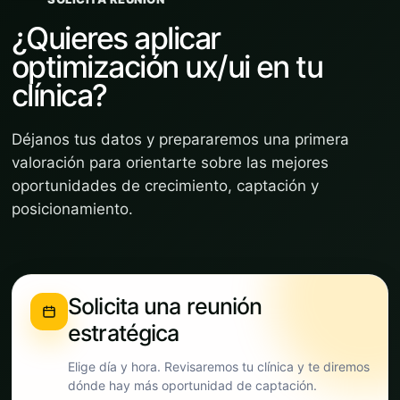
¿Quieres aplicar
optimización ux/ui en tu
clínica?
Déjanos tus datos y prepararemos una primera
valoración para orientarte sobre las mejores
oportunidades de crecimiento, captación y
posicionamiento.
Solicita una reunión
estratégica
Elige día y hora. Revisaremos tu clínica y te diremos
dónde hay más oportunidad de captación.