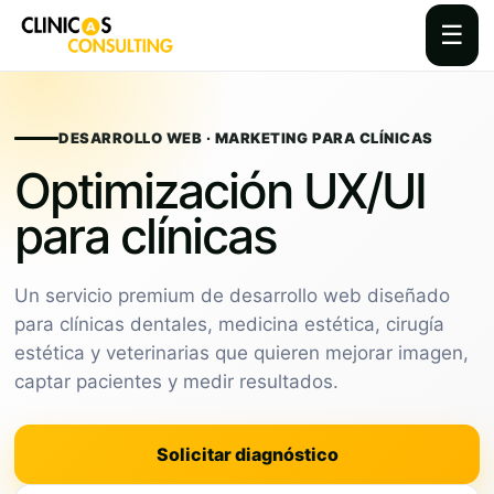
☰
Skip
to
content
DESARROLLO WEB · MARKETING PARA CLÍNICAS
Optimización UX/UI
para clínicas
Un servicio premium de desarrollo web diseñado
para clínicas dentales, medicina estética, cirugía
estética y veterinarias que quieren mejorar imagen,
captar pacientes y medir resultados.
Solicitar diagnóstico