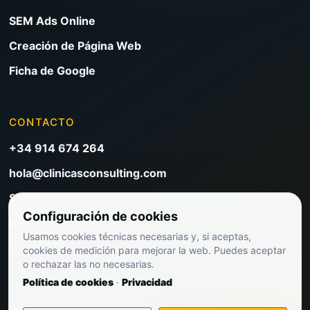
SEM Ads Online
Creación de Página Web
Ficha de Google
CONTACTO
+34 914 674 264
hola@clinicasconsulting.com
Solicitar reunión
Configuración de cookies
Blog de marketing clínico
Usamos cookies técnicas necesarias y, si aceptas,
Ver precios
cookies de medición para mejorar la web. Puedes aceptar
o rechazar las no necesarias.
Política de cookies
·
Privacidad