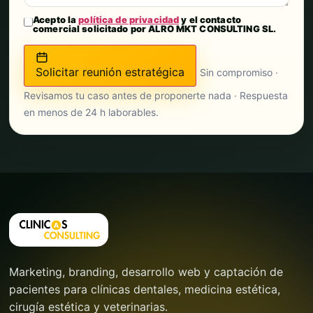
Acepto la
política de privacidad
y el contacto
comercial solicitado por ALRO MKT CONSULTING SL.
Solicitar reunión estratégica
Sin compromiso ·
Revisamos tu caso antes de proponerte nada · Respuesta
en menos de 24 h laborables.
Marketing, branding, desarrollo web y captación de
pacientes para clínicas dentales, medicina estética,
cirugía estética y veterinarias.