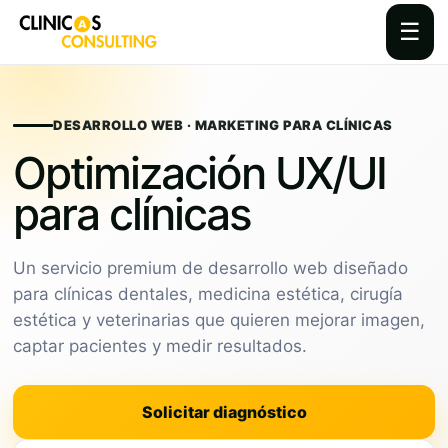
☰
Skip
to
content
DESARROLLO WEB · MARKETING PARA CLÍNICAS
Optimización UX/UI
para clínicas
Un servicio premium de desarrollo web diseñado
para clínicas dentales, medicina estética, cirugía
estética y veterinarias que quieren mejorar imagen,
captar pacientes y medir resultados.
Solicitar diagnóstico