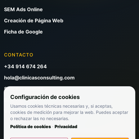
SEM Ads Online
Creación de Página Web
Ficha de Google
CONTACTO
+34 914 674 264
hola@clinicasconsulting.com
Solicitar reunión
Configuración de cookies
Blog de marketing clínico
Usamos cookies técnicas necesarias y, si aceptas,
Ver precios
cookies de medición para mejorar la web. Puedes aceptar
o rechazar las no necesarias.
Política de cookies
·
Privacidad