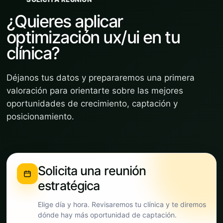
¿Quieres aplicar
optimización ux/ui en tu
clínica?
Déjanos tus datos y prepararemos una primera
valoración para orientarte sobre las mejores
oportunidades de crecimiento, captación y
posicionamiento.
Solicita una reunión
estratégica
Elige día y hora. Revisaremos tu clínica y te diremos
dónde hay más oportunidad de captación.