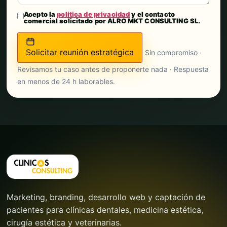
Acepto la
política de privacidad
y el contacto
comercial solicitado por ALRO MKT CONSULTING SL.
Solicitar reunión estratégica
Sin compromiso ·
Revisamos tu caso antes de proponerte nada · Respuesta
en menos de 24 h laborables.
Marketing, branding, desarrollo web y captación de
pacientes para clínicas dentales, medicina estética,
cirugía estética y veterinarias.