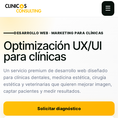
☰
Skip
to
content
DESARROLLO WEB · MARKETING PARA CLÍNICAS
Optimización UX/UI
para clínicas
Un servicio premium de desarrollo web diseñado
para clínicas dentales, medicina estética, cirugía
estética y veterinarias que quieren mejorar imagen,
captar pacientes y medir resultados.
Solicitar diagnóstico