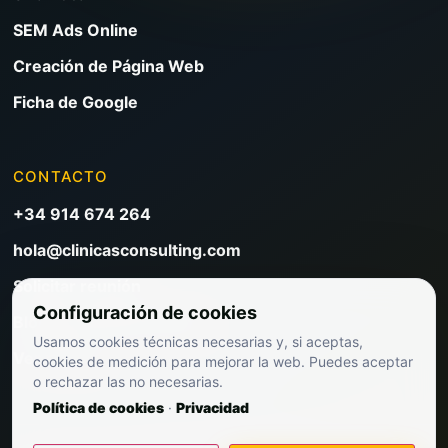
SEM Ads Online
Creación de Página Web
Ficha de Google
CONTACTO
+34 914 674 264
hola@clinicasconsulting.com
Solicitar reunión
Configuración de cookies
Blog de marketing clínico
Usamos cookies técnicas necesarias y, si aceptas,
Ver precios
cookies de medición para mejorar la web. Puedes aceptar
o rechazar las no necesarias.
Política de cookies
·
Privacidad