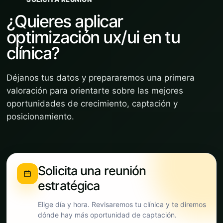
¿Quieres aplicar
optimización ux/ui en tu
clínica?
Déjanos tus datos y prepararemos una primera
valoración para orientarte sobre las mejores
oportunidades de crecimiento, captación y
posicionamiento.
Solicita una reunión
estratégica
Elige día y hora. Revisaremos tu clínica y te diremos
dónde hay más oportunidad de captación.