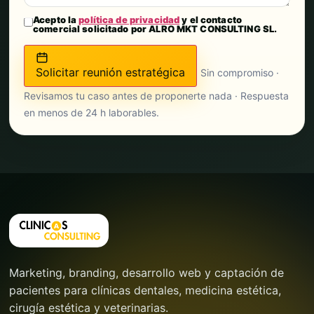
Acepto la
política de privacidad
y el contacto
comercial solicitado por ALRO MKT CONSULTING SL.
Solicitar reunión estratégica
Sin compromiso ·
Revisamos tu caso antes de proponerte nada · Respuesta
en menos de 24 h laborables.
Marketing, branding, desarrollo web y captación de
pacientes para clínicas dentales, medicina estética,
cirugía estética y veterinarias.