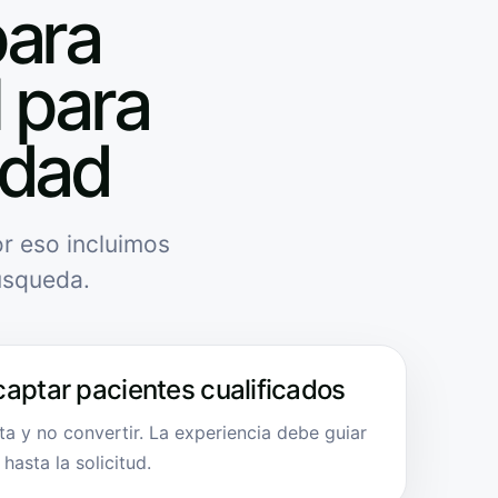
para
l para
idad
r eso incluimos
úsqueda.
captar pacientes cualificados
a y no convertir. La experiencia debe guiar
hasta la solicitud.