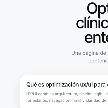
Opt
clíni
ent
Una página de 
conteni
Qué es optimización ux/ui para 
UX/UI combina arquitectura, diseño, legibilid
formularios, navegación móvil y claridad de