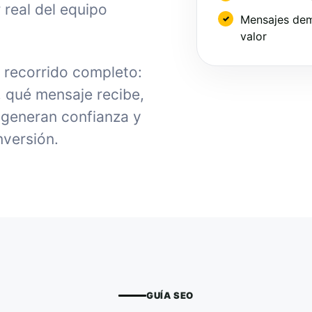
 real del equipo
Mensajes dem
valor
l recorrido completo:
, qué mensaje recibe,
generan confianza y
nversión.
GUÍA SEO