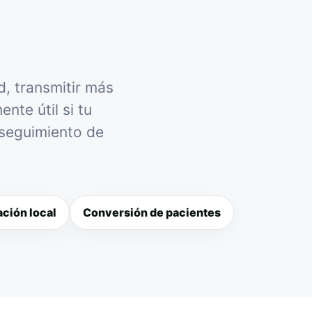
d, transmitir más
nte útil si tu
 seguimiento de
ción local
Conversión de pacientes