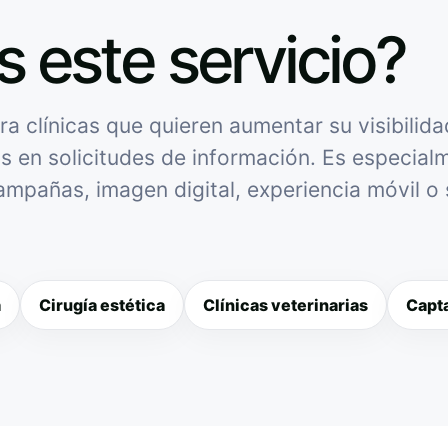
s este servicio?
 clínicas que quieren aumentar su visibilida
as en solicitudes de información. Es especialme
campañas, imagen digital, experiencia móvil o
a
Cirugía estética
Clínicas veterinarias
Capta