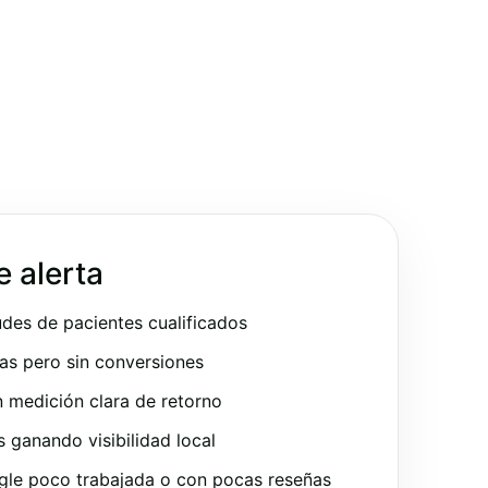
e alerta
udes de pacientes cualificados
as pero sin conversiones
 medición clara de retorno
ganando visibilidad local
gle poco trabajada o con pocas reseñas