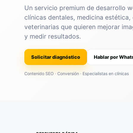
Un servicio premium de desarrollo 
clínicas dentales, medicina estética, 
veterinarias que quieren mejorar im
y medir resultados.
Solicitar diagnóstico
Hablar por Wha
Contenido SEO · Conversión · Especialistas en clínicas