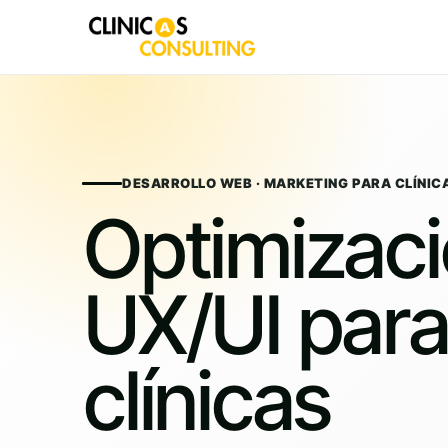
Skip
to
content
DESARROLLO WEB · MARKETING PARA CLÍNIC
Optimizac
UX/UI para
clínicas