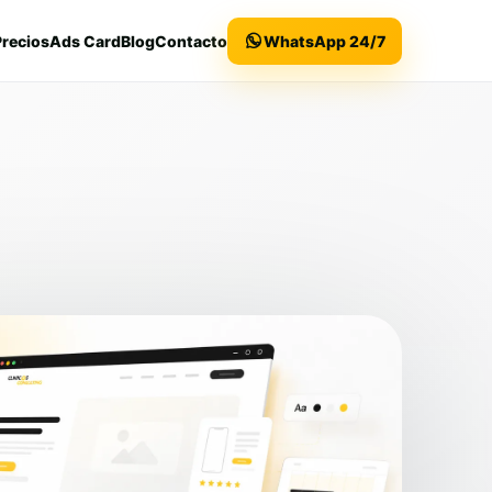
Precios
Ads Card
Blog
Contacto
WhatsApp 24/7