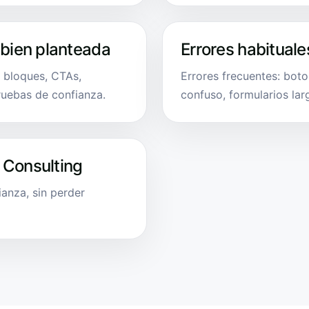
 bien planteada
Errores habituale
e bloques, CTAs,
Errores frecuentes: bot
ruebas de confianza.
confuso, formularios la
 Consulting
anza, sin perder