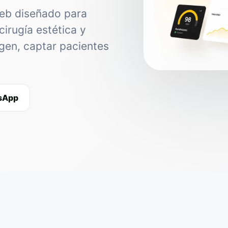
web diseñado para
cirugía estética y
agen, captar pacientes
tsApp