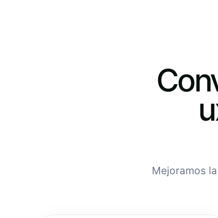
Conv
u
Mejoramos la 