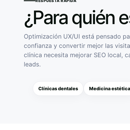
RESPUESTA RÁPIDA
¿Para quién e
Optimización UX/UI está pensado para
confianza y convertir mejor las visit
clínica necesita mejorar SEO local, 
leads.
Clínicas dentales
Medicina estétic