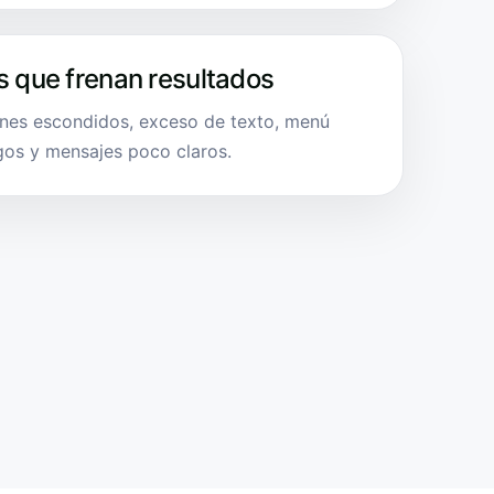
s que frenan resultados
ones escondidos, exceso de texto, menú
rgos y mensajes poco claros.