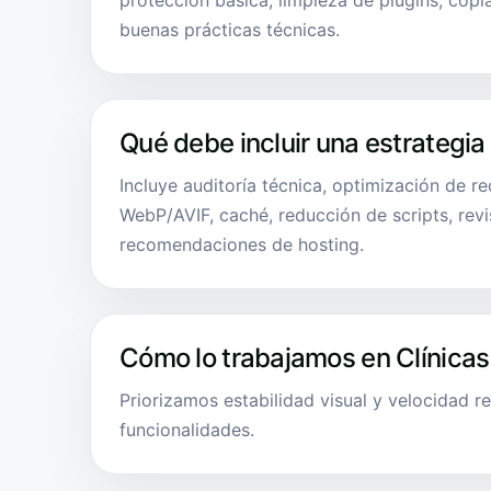
protección básica, limpieza de plugins, copi
buenas prácticas técnicas.
Qué debe incluir una estrategia
Incluye auditoría técnica, optimización de r
WebP/AVIF, caché, reducción de scripts, revi
recomendaciones de hosting.
Cómo lo trabajamos en Clínicas
Priorizamos estabilidad visual y velocidad re
funcionalidades.