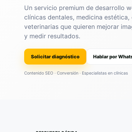
Un servicio premium de desarrollo 
clínicas dentales, medicina estética, 
veterinarias que quieren mejorar im
y medir resultados.
Solicitar diagnóstico
Hablar por Wha
Contenido SEO · Conversión · Especialistas en clínicas