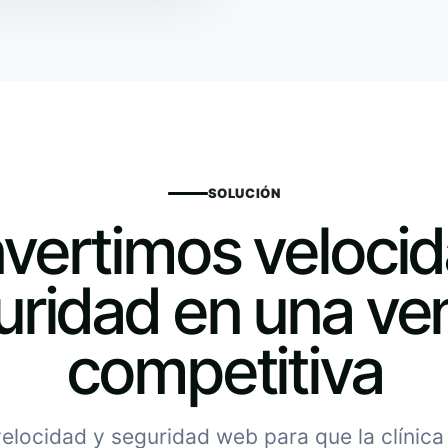
SOLUCIÓN
vertimos velocid
uridad en una ven
competitiva
locidad y seguridad web para que la clínica