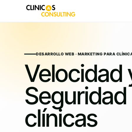
Skip
to
content
DESARROLLO WEB · MARKETING PARA CLÍNIC
Velocidad 
Seguridad
clínicas