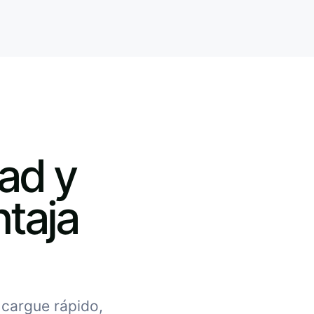
ad y
taja
 cargue rápido,