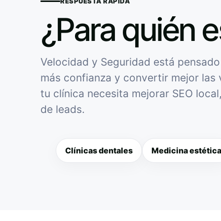
RESPUESTA RÁPIDA
¿Para quién e
Velocidad y Seguridad está pensado p
más confianza y convertir mejor las v
tu clínica necesita mejorar SEO loca
de leads.
Clínicas dentales
Medicina estétic