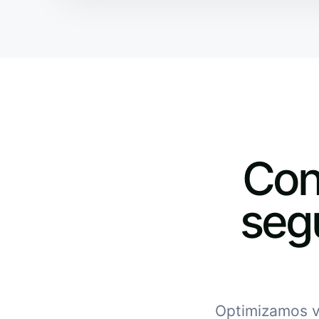
Con
seg
Optimizamos ve