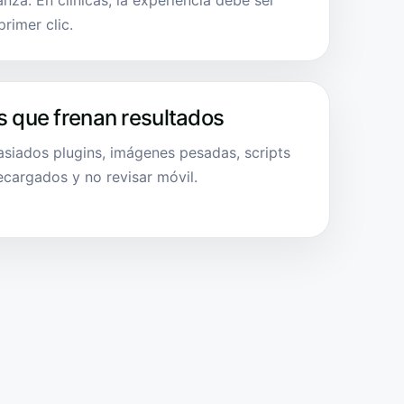
nza. En clínicas, la experiencia debe ser
primer clic.
s que frenan resultados
asiados plugins, imágenes pesadas, scripts
ecargados y no revisar móvil.