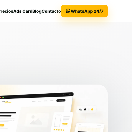
Precios
Ads Card
Blog
Contacto
WhatsApp 24/7