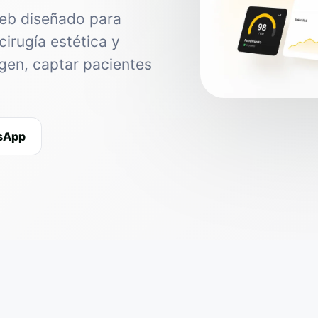
web diseñado para
cirugía estética y
agen, captar pacientes
tsApp