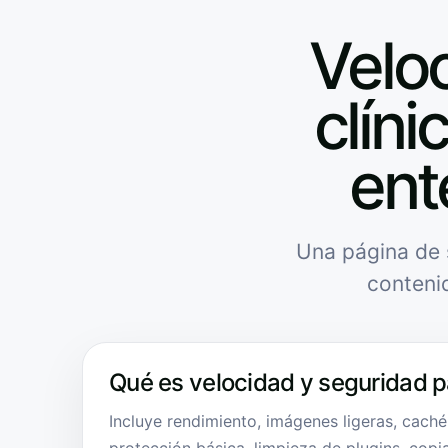
Velo
clíni
ent
Una página de 
conteni
Qué es velocidad y seguridad pa
Incluye rendimiento, imágenes ligeras, caché