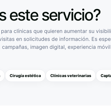
s este servicio?
ara clínicas que quieren aumentar su visibili
isitas en solicitudes de información. Es espec
l, campañas, imagen digital, experiencia móvi
a
Cirugía estética
Clínicas veterinarias
Capta