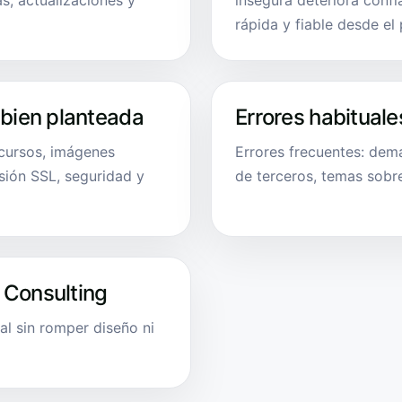
as, actualizaciones y
insegura deteriora confia
rápida y fiable desde el 
 bien planteada
Errores habituale
ecursos, imágenes
Errores frecuentes: dem
sión SSL, seguridad y
de terceros, temas sobr
 Consulting
al sin romper diseño ni