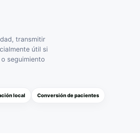
dad, transmitir
ialmente útil si
l o seguimiento
ción local
Conversión de pacientes