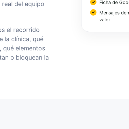
Ficha de Goo
 real del equipo
Mensajes dem
valor
s el recorrido
la clínica, qué
, qué elementos
tan o bloquean la