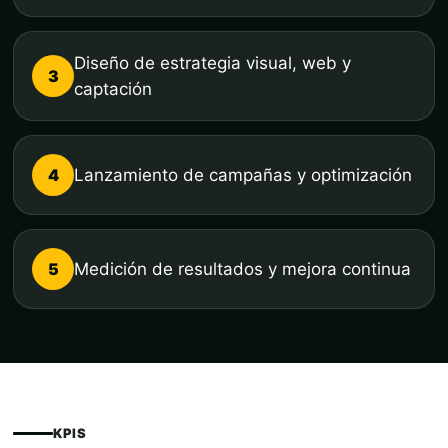
Diseño de estrategia visual, web y
3
captación
4
Lanzamiento de campañas y optimización
5
Medición de resultados y mejora continua
KPIS