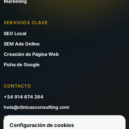
Marketing
SERVICIOS CLAVE
SEO Local
SEM Ads Online
Creación de Página Web
Ficha de Google
CONTACTO
+34 914 674 264
hola@clinicasconsulting.com
Solicitar reunión
Configuración de cookies
Blog de marketing clínico