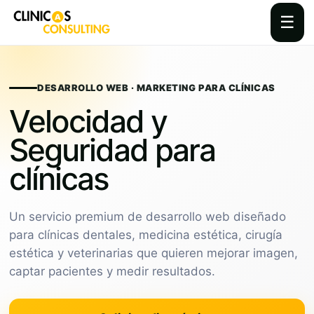
☰
Skip
to
content
DESARROLLO WEB · MARKETING PARA CLÍNICAS
Velocidad y
Seguridad para
clínicas
Un servicio premium de desarrollo web diseñado
para clínicas dentales, medicina estética, cirugía
estética y veterinarias que quieren mejorar imagen,
captar pacientes y medir resultados.