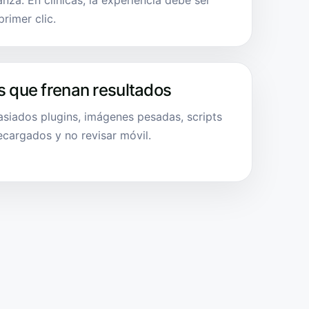
nza. En clínicas, la experiencia debe ser
primer clic.
s que frenan resultados
asiados plugins, imágenes pesadas, scripts
ecargados y no revisar móvil.