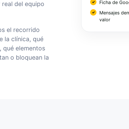
Ficha de Goo
 real del equipo
Mensajes dem
valor
s el recorrido
la clínica, qué
, qué elementos
tan o bloquean la