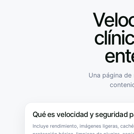
Velo
clíni
ent
Una página de 
conteni
Qué es velocidad y seguridad pa
Incluye rendimiento, imágenes ligeras, caché