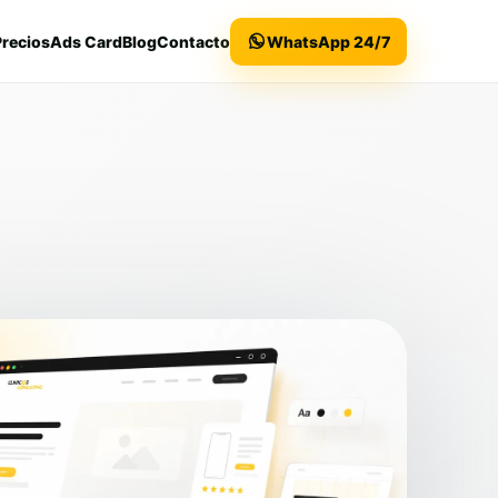
Precios
Ads Card
Blog
Contacto
WhatsApp 24/7