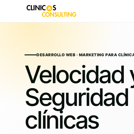
Skip
to
content
DESARROLLO WEB · MARKETING PARA CLÍNIC
Velocidad 
Seguridad
clínicas