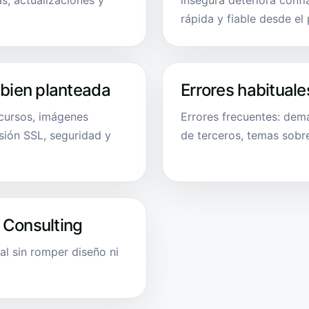
as, actualizaciones y
insegura deteriora confia
rápida y fiable desde el 
 bien planteada
Errores habituale
ecursos, imágenes
Errores frecuentes: dem
sión SSL, seguridad y
de terceros, temas sobr
 Consulting
al sin romper diseño ni