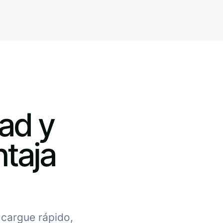
ad y
taja
 cargue rápido,