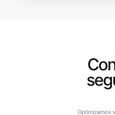
Con
seg
Optimizamos ve