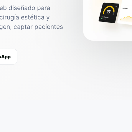
web diseñado para
cirugía estética y
agen, captar pacientes
tsApp