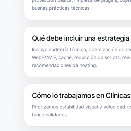
protección básica, limpieza de plugins, copi
buenas prácticas técnicas.
Qué debe incluir una estrategia
Incluye auditoría técnica, optimización de r
WebP/AVIF, caché, reducción de scripts, revi
recomendaciones de hosting.
Cómo lo trabajamos en Clínicas
Priorizamos estabilidad visual y velocidad re
funcionalidades.