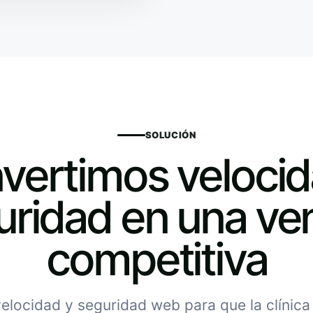
SOLUCIÓN
vertimos velocid
uridad en una ven
competitiva
locidad y seguridad web para que la clínica