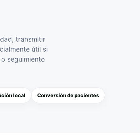
dad, transmitir
ialmente útil si
l o seguimiento
ción local
Conversión de pacientes