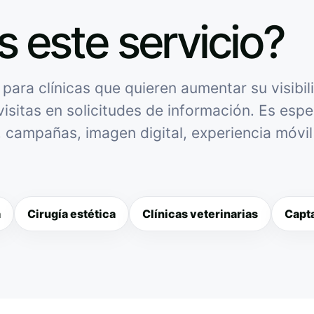
s este servicio?
ara clínicas que quieren aumentar su visibili
isitas en solicitudes de información. Es espec
l, campañas, imagen digital, experiencia móvi
a
Cirugía estética
Clínicas veterinarias
Capta