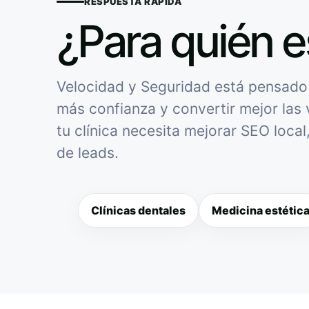
RESPUESTA RÁPIDA
¿Para quién e
Velocidad y Seguridad está pensado p
más confianza y convertir mejor las v
tu clínica necesita mejorar SEO loca
de leads.
Clínicas dentales
Medicina estétic