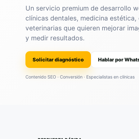
Un servicio premium de desarrollo 
clínicas dentales, medicina estética, 
veterinarias que quieren mejorar im
y medir resultados.
Solicitar diagnóstico
Hablar por Wha
Contenido SEO · Conversión · Especialistas en clínicas