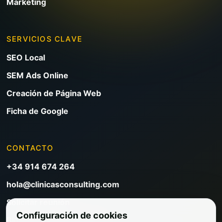
Marketing
SERVICIOS CLAVE
SEO Local
SEM Ads Online
Creación de Página Web
Ficha de Google
CONTACTO
+34 914 674 264
hola@clinicasconsulting.com
Solicitar reunión
Configuración de cookies
Blog de marketing clínico