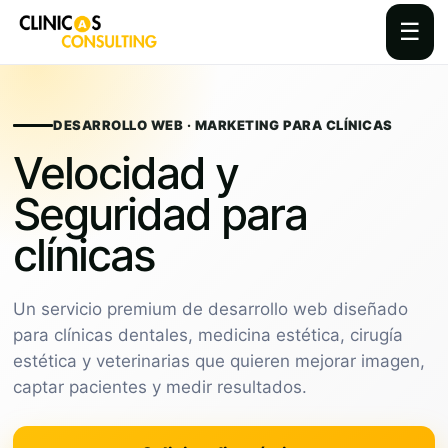
☰
Skip
to
content
DESARROLLO WEB · MARKETING PARA CLÍNICAS
Velocidad y
Seguridad para
clínicas
Un servicio premium de desarrollo web diseñado
para clínicas dentales, medicina estética, cirugía
estética y veterinarias que quieren mejorar imagen,
captar pacientes y medir resultados.