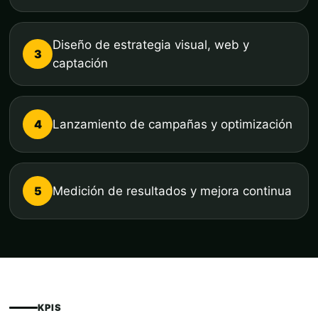
Diseño de estrategia visual, web y
3
captación
4
Lanzamiento de campañas y optimización
5
Medición de resultados y mejora continua
KPIS