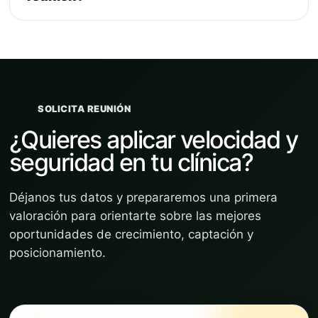
SOLICITA REUNIÓN
¿Quieres aplicar velocidad y
seguridad en tu clínica?
Déjanos tus datos y prepararemos una primera
valoración para orientarte sobre las mejores
oportunidades de crecimiento, captación y
posicionamiento.