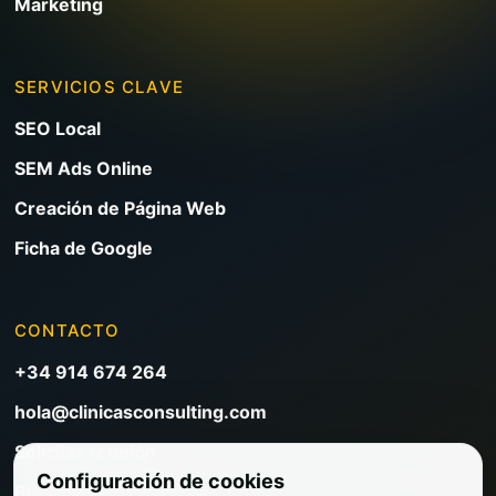
Marketing
SERVICIOS CLAVE
SEO Local
SEM Ads Online
Creación de Página Web
Ficha de Google
CONTACTO
+34 914 674 264
hola@clinicasconsulting.com
Solicitar reunión
Configuración de cookies
Blog de marketing clínico