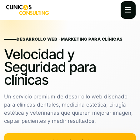
☰
Skip
to
content
DESARROLLO WEB · MARKETING PARA CLÍNICAS
Velocidad y
Seguridad para
clínicas
Un servicio premium de desarrollo web diseñado
para clínicas dentales, medicina estética, cirugía
estética y veterinarias que quieren mejorar imagen,
captar pacientes y medir resultados.