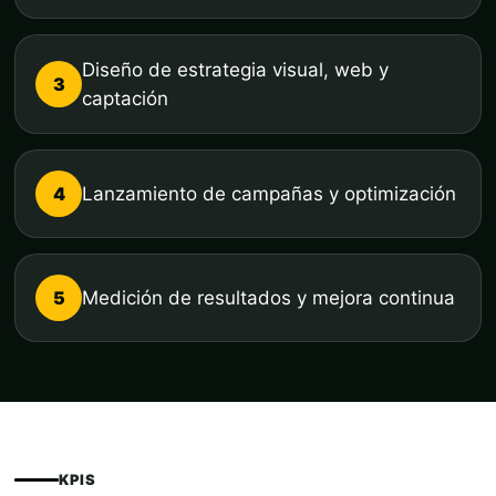
Diseño de estrategia visual, web y
3
captación
4
Lanzamiento de campañas y optimización
5
Medición de resultados y mejora continua
KPIS