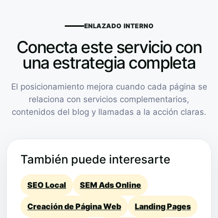
ENLAZADO INTERNO
Conecta este servicio con
una estrategia completa
El posicionamiento mejora cuando cada página se
relaciona con servicios complementarios,
contenidos del blog y llamadas a la acción claras.
También puede interesarte
SEO Local
SEM Ads Online
Creación de Página Web
Landing Pages