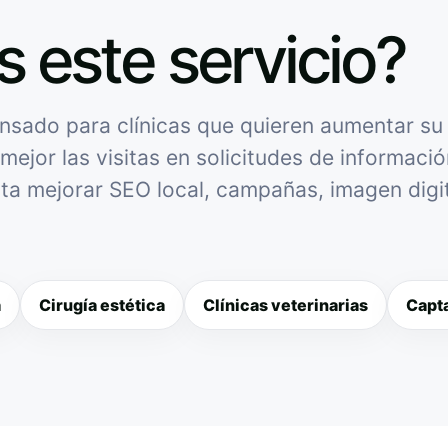
s este servicio?
sado para clínicas que quieren aumentar su v
mejor las visitas en solicitudes de informació
sita mejorar SEO local, campañas, imagen digit
a
Cirugía estética
Clínicas veterinarias
Capta