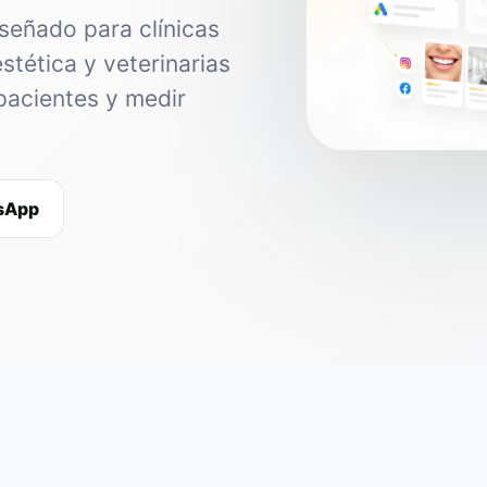
señado para clínicas
estética y veterinarias
pacientes y medir
tsApp