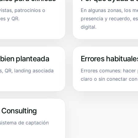
vistas, patrocinios o
En algunas zonas, los m
es y QR.
presencia y recuerdo, e
digital.
 bien planteada
Errores habituale
s, QR, landing asociada
Errores comunes: hacer p
claro o sin conectar con
 Consulting
 sistema de captación