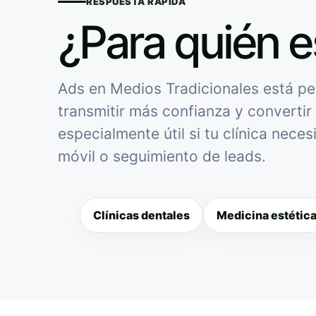
RESPUESTA RÁPIDA
¿Para quién e
Ads en Medios Tradicionales está pen
transmitir más confianza y convertir 
especialmente útil si tu clínica nece
móvil o seguimiento de leads.
Clínicas dentales
Medicina estétic