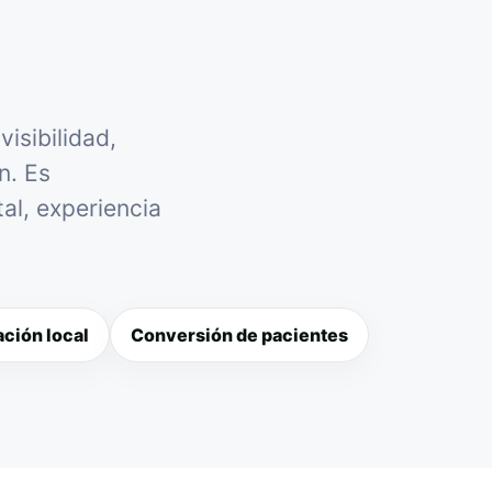
isibilidad,
n. Es
al, experiencia
ción local
Conversión de pacientes