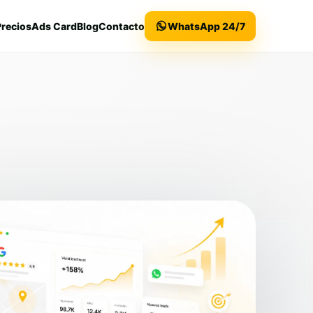
Precios
Ads Card
Blog
Contacto
WhatsApp 24/7