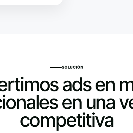
SOLUCIÓN
rtimos ads en 
cionales en una v
competitiva