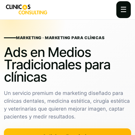
☰
Skip
to
content
MARKETING · MARKETING PARA CLÍNICAS
Ads en Medios
Tradicionales para
clínicas
Un servicio premium de marketing diseñado para
clínicas dentales, medicina estética, cirugía estética
y veterinarias que quieren mejorar imagen, captar
pacientes y medir resultados.