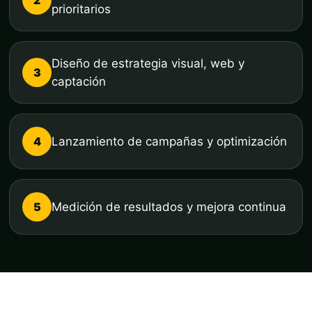
prioritarios
Diseño de estrategia visual, web y
3
captación
4
Lanzamiento de campañas y optimización
5
Medición de resultados y mejora continua