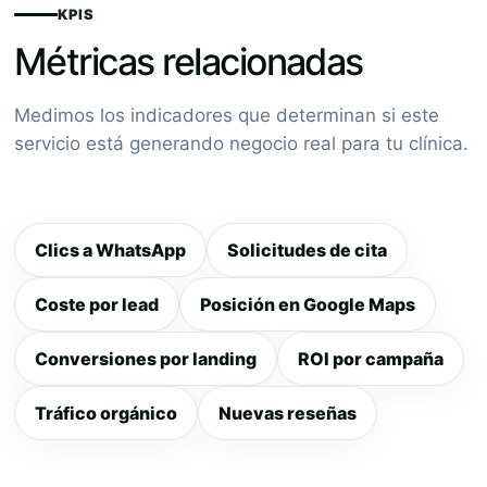
KPIS
Métricas relacionadas
Medimos los indicadores que determinan si este
servicio está generando negocio real para tu clínica.
Clics a WhatsApp
Solicitudes de cita
Coste por lead
Posición en Google Maps
Conversiones por landing
ROI por campaña
Tráfico orgánico
Nuevas reseñas