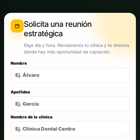
Solicita una reunión
estratégica
Elige día y hora. Revisaremos tu clínica y te diremos
dónde hay más oportunidad de captación.
Nombre
Apellidos
Nombre de la clínica